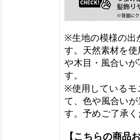
※生地の模様の出
す。天然素材を使
や木目・風合いが
す。
※使用しているモ
て、色や風合いが
す。予めご了承く
【こちらの商品