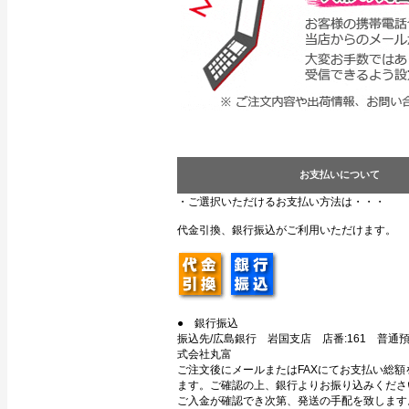
お支払いについて
・ご選択いただけるお支払い方法は・・・
代金引換、銀行振込がご利用いただけます。
● 銀行振込
振込先/広島銀行 岩国支店 店番:161 普通預金
式会社丸富
ご注文後にメールまたはFAXにてお支払い総額
ます。ご確認の上、銀行よりお振り込みくださ
ご入金が確認でき次第、発送の手配を致します