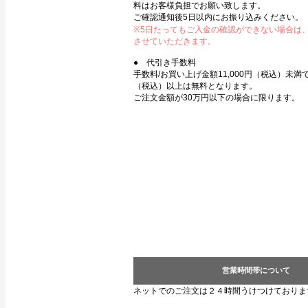
料はお客様負担でお願い致します。
ご確認通知後5日以内にお振り込みください。
※5日たってもご入金の確認ができない場合は
させていただきます。
● 代引き手数料
手数料/お買い上げ金額11,000円（税込）未満で3
（税込）以上は無料となります。
ご注文金額が30万円以下の場合に限ります。
営業時間帯について
ネットでのご注文は２４時間うけつけておりま