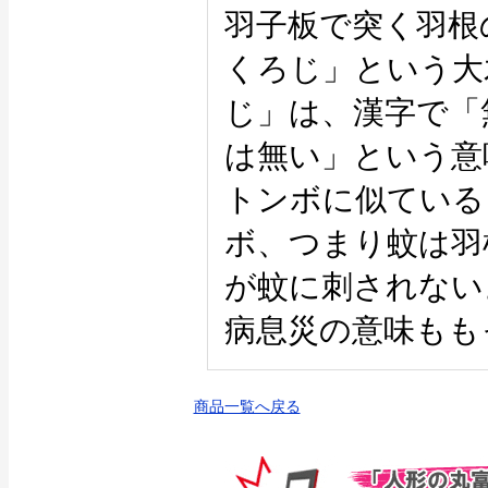
羽子板で突く羽根
くろじ」という大
じ」は、漢字で「
は無い」という意
トンボに似ている
ボ、つまり蚊は羽
が蚊に刺されない
病息災の意味もも
商品一覧へ戻る