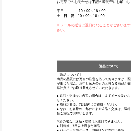
お電話でのお問合せは下記の時間帯にお願いし
平日 10：00～18：00
土・日・祝 10：00～18：00
※ メールの返信は翌日になることがございま
さい。
返品について
【返品について】
商品の品質には万全の注意を払っておりますが、配
が生じた場合、お申し込みのものと異なる商品が届
弊社負担でお取り替えさせていただきます。
● 返品・交換をご希望の場合は、まずメール及び
せください。
● 商品到着後、7日以内にご連絡ください。
● なお、お客様のご都合による返品・交換は、送
様ご負担でお願いします。
※次の場合、返品・交換はお受けできません。
● 到着後、7日以上過ぎた商品
● パッケージやケース、同梱物などのない商品