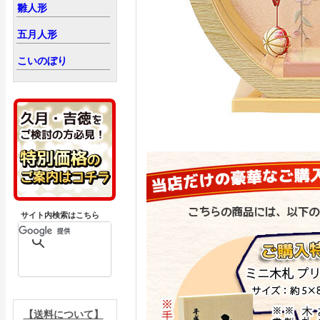
雛人形
五月人形
こいのぼり
サイト内検索はこちら
【送料について】