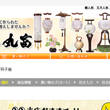
雛人形、五月人形、
羽子板