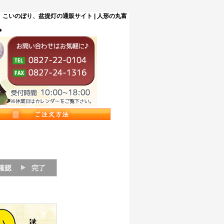
こいのぼり、盆提灯の通販サイト | 人形の丸富