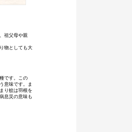
、祖父母や親
り物としても大
種です。この
う意味です。ま
まり蚊は羽根を
病息災の意味も