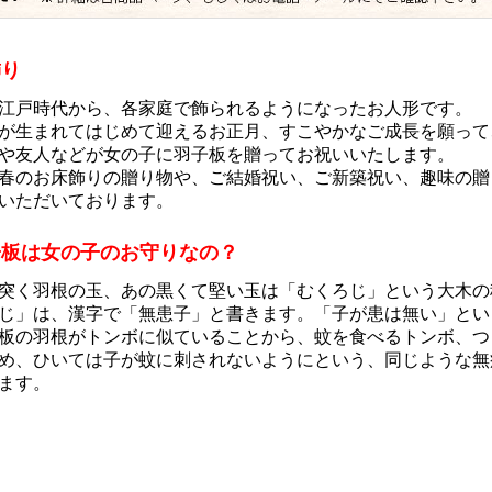
飾り
江戸時代から、各家庭で飾られるようになったお人形です。
が生まれてはじめて迎えるお正月、すこやかなご成長を願って
や友人などが女の子に羽子板を贈ってお祝いいたします。
春のお床飾りの贈り物や、ご結婚祝い、ご新築祝い、趣味の贈
いただいております。
子板は女の子のお守りなの？
突く羽根の玉、あの黒くて堅い玉は「むくろじ」という大木の
じ」は、漢字で「無患子」と書きます。「子が患は無い」とい
板の羽根がトンボに似ていることから、蚊を食べるトンボ、つ
め、ひいては子が蚊に刺されないようにという、同じような無
ます。