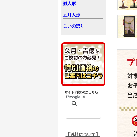
雛人形
五月人形
こいのぼり
サイト内検索はこちら
【送料について】