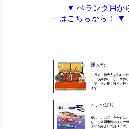
▼ ベランダ用か
ーはこちらから！ ▼
久月や吉徳大光を中心に段
り・収納飾り・ケース飾り
り等の雛人形や市松人形を
ます。
徳永こいのぼりを中心にベ
ぼり・庭園用鯉のぼりや鯉
ル等を紹介しております。