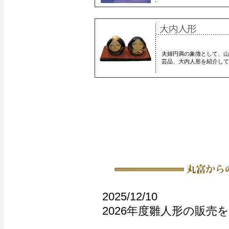
夫婦円満の象徴として、山
芸品、大内人形を紹介して
2025/12/10
2026年度雛人形の販売