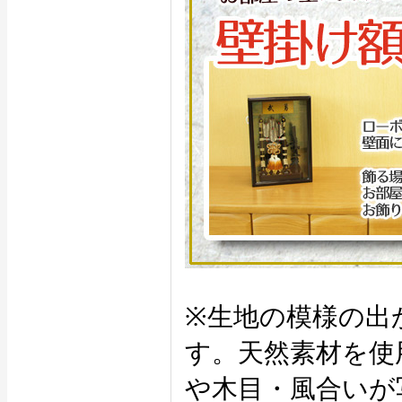
※生地の模様の出
す。天然素材を使
や木目・風合いが