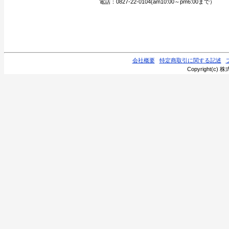
電話：0827-22-0104(am10:00～pm6:00まで）
会社概要
特定商取引に関する記述
Copyright(c) 株