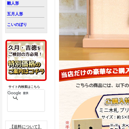
雛人形
五月人形
こいのぼり
サイト内検索はこちら
【送料について】