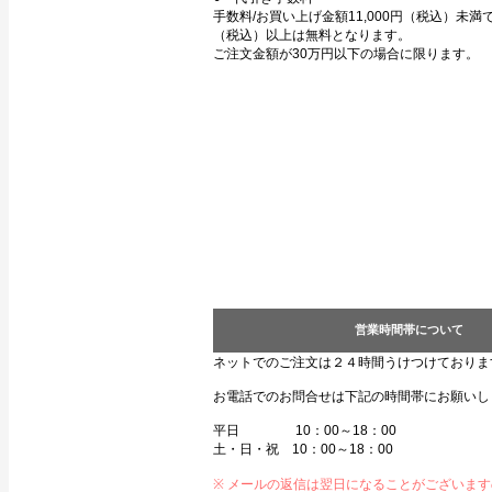
手数料/お買い上げ金額11,000円（税込）未満で3
（税込）以上は無料となります。
ご注文金額が30万円以下の場合に限ります。
営業時間帯について
ネットでのご注文は２４時間うけつけておりま
お電話でのお問合せは下記の時間帯にお願いし
平日 10：00～18：00
土・日・祝 10：00～18：00
※ メールの返信は翌日になることがございま