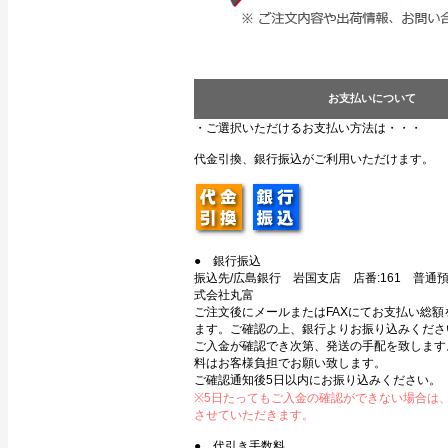
お支払いについて
・ご選択いただけるお支払い方法は・・・
代金引換、銀行振込がご利用いただけます。
● 銀行振込
振込先/広島銀行 岩国支店 店番:161 普通預金
式会社丸富
ご注文後にメールまたはFAXにてお支払い総額
ます。ご確認の上、銀行よりお振り込みくださ
ご入金が確認でき次第、発送の手配を致します
料はお客様負担でお願い致します。
ご確認通知後5日以内にお振り込みください。
※5日たってもご入金の確認ができない場合は
させていただきます。
● 代引き手数料