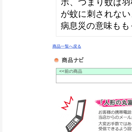
ボ、つまり蚊は羽
が蚊に刺されない
病息災の意味もも
商品一覧へ戻る
<<前の商品