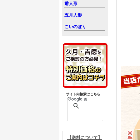
雛人形
五月人形
こいのぼり
サイト内検索はこちら
【送料について】