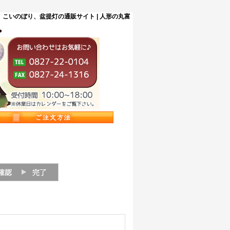
こいのぼり、盆提灯の通販サイト | 人形の丸富