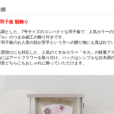
 羽子板 額飾り
基調とした、7号サイズのコンパクトな羽子板で、人気カラーの
プル）のつまみ細工の飾り付きです。
な羽子板のお人形の顔が苦手という方への贈り物にも喜ばれて
は壁掛けにも対応した、人気のくすみカラー「モカ」の軽量ア
内にはアートフラワーを取り付け、バックはシンプルな白木調
和室どちらにもおしゃれに飾っていただけます。