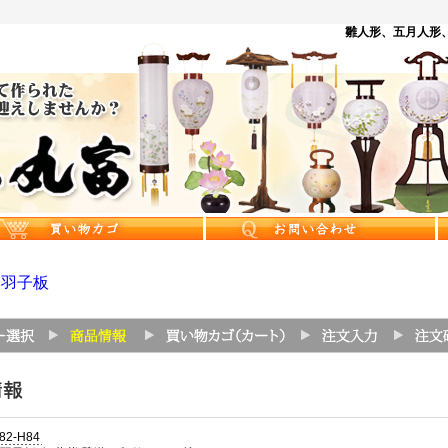
雛人形、五月人形、
>
羽子板
82-H84