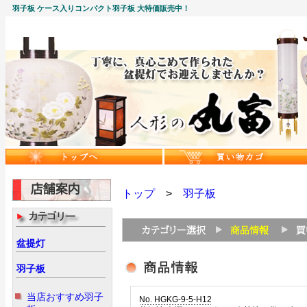
羽子板 ケース入りコンパクト羽子板 大特価販売中！
トップ
>
羽子板
盆提灯
羽子板
当店おすすめ羽子
No. HGKG-9-5-H12