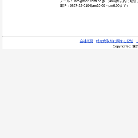
メール： info@marutomi.ne.jp （48時間以内
電話：0827-22-0104(am10:00～pm6:00まで）
会社概要
特定商取引に関する記述
Copyright(c) 株