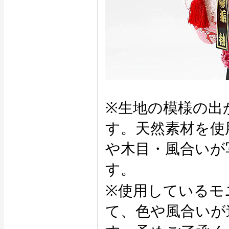
※生地の模様の出
す。天然素材を使
や木目・風合いが
す。
※使用しているモ
て、色や風合いが