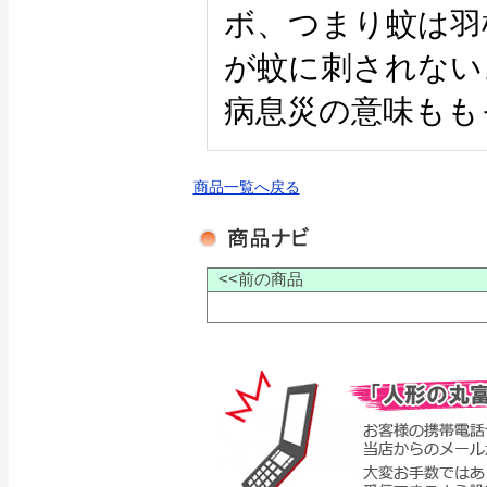
ボ、つまり蚊は羽
が蚊に刺されない
病息災の意味もも
商品一覧へ戻る
<<前の商品