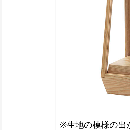
※生地の模様の出