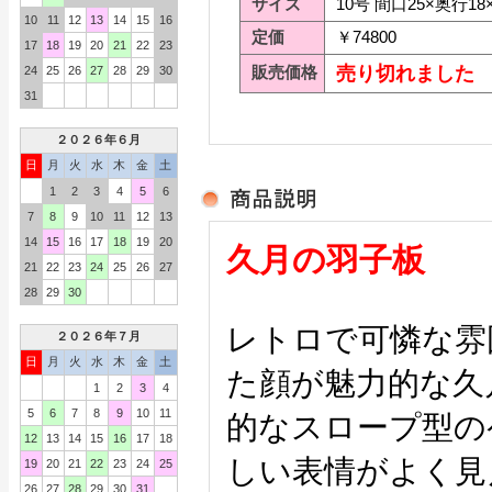
サイズ
10号 間口25×奥行18
10
11
12
13
14
15
16
定価
￥74800
17
18
19
20
21
22
23
販売価格
売り切れました
24
25
26
27
28
29
30
31
２０２６年６月
日
月
火
水
木
金
土
1
2
3
4
5
6
7
8
9
10
11
12
13
14
15
16
17
18
19
20
久月の羽子板
21
22
23
24
25
26
27
28
29
30
レトロで可憐な雰
２０２６年７月
日
月
火
水
木
金
土
た顔が魅力的な久
1
2
3
4
5
6
7
8
9
10
11
的なスロープ型の
12
13
14
15
16
17
18
しい表情がよく見
19
20
21
22
23
24
25
26
27
28
29
30
31