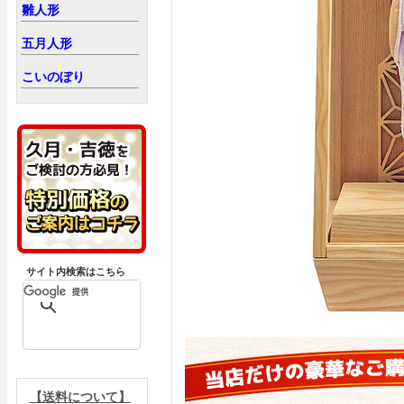
雛人形
五月人形
こいのぼり
サイト内検索はこちら
【送料について】