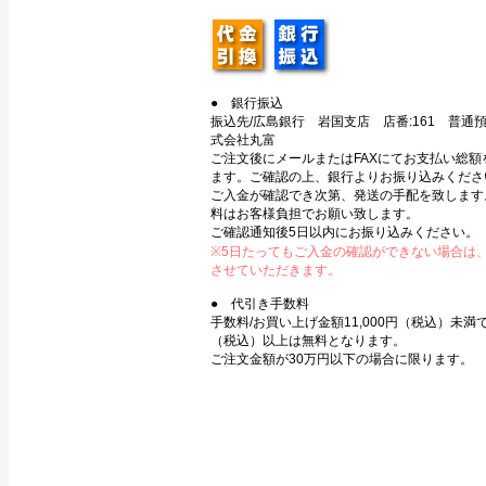
● 銀行振込
振込先/広島銀行 岩国支店 店番:161 普通預金
式会社丸富
ご注文後にメールまたはFAXにてお支払い総額
ます。ご確認の上、銀行よりお振り込みくださ
ご入金が確認でき次第、発送の手配を致します
料はお客様負担でお願い致します。
ご確認通知後5日以内にお振り込みください。
※5日たってもご入金の確認ができない場合は
させていただきます。
● 代引き手数料
手数料/お買い上げ金額11,000円（税込）未満で3
（税込）以上は無料となります。
ご注文金額が30万円以下の場合に限ります。