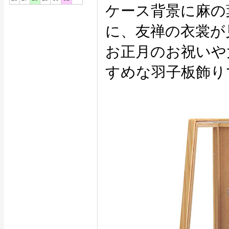
ケース背景に麻の
に、友禅の衣裳が
お正月のお祝いや
すめな羽子板飾り