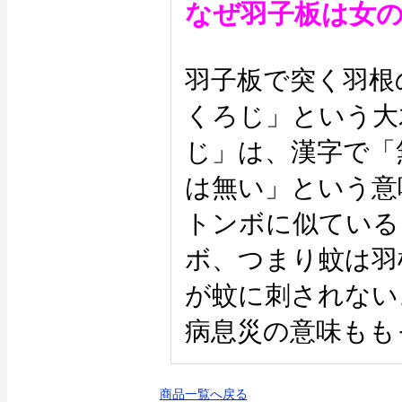
なぜ羽子板は女
羽子板で突く羽根
くろじ」という大
じ」は、漢字で「
は無い」という意
トンボに似ている
ボ、つまり蚊は羽
が蚊に刺されない
病息災の意味もも
商品一覧へ戻る