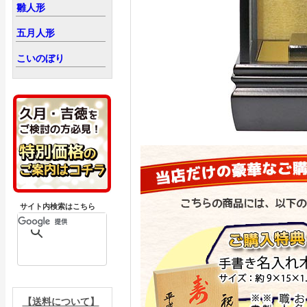
雛人形
五月人形
こいのぼり
サイト内検索はこちら
【送料について】