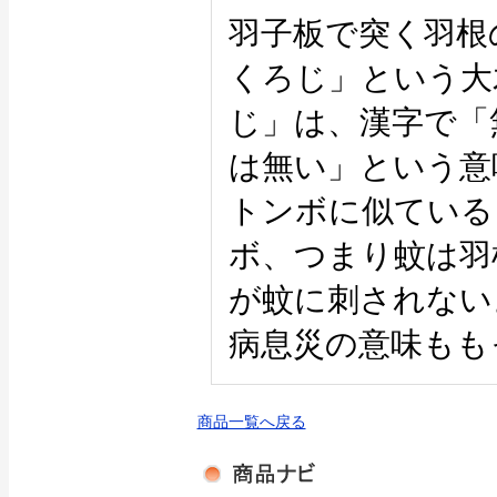
羽子板で突く羽根
くろじ」という大
じ」は、漢字で「
は無い」という意
トンボに似ている
ボ、つまり蚊は羽
が蚊に刺されない
病息災の意味もも
商品一覧へ戻る