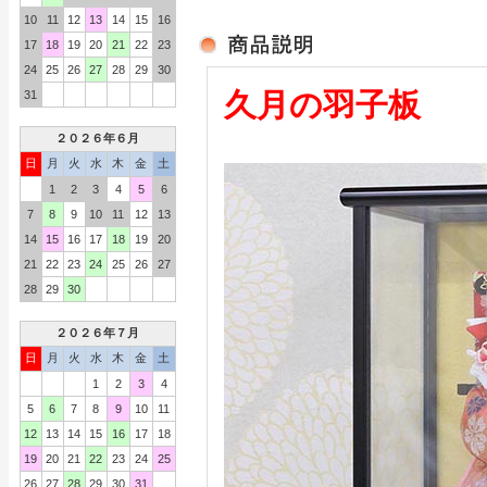
10
11
12
13
14
15
16
17
18
19
20
21
22
23
24
25
26
27
28
29
30
久月の羽子板
31
２０２６年６月
日
月
火
水
木
金
土
1
2
3
4
5
6
7
8
9
10
11
12
13
14
15
16
17
18
19
20
21
22
23
24
25
26
27
28
29
30
２０２６年７月
日
月
火
水
木
金
土
1
2
3
4
5
6
7
8
9
10
11
12
13
14
15
16
17
18
19
20
21
22
23
24
25
26
27
28
29
30
31