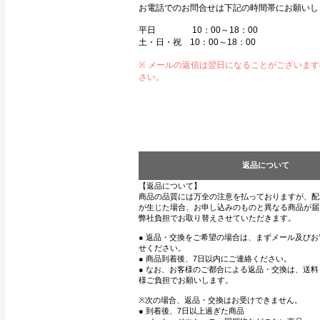
お電話でのお問合せは下記の時間帯にお願いし
平日 10：00～18：00
土・日・祝 10：00～18：00
※ メールの返信は翌日になることがございま
さい。
返品について
【返品について】
商品の品質には万全の注意を払っておりますが、配
が生じた場合、お申し込みのものと異なる商品が届
弊社負担でお取り替えさせていただきます。
● 返品・交換をご希望の場合は、まずメール及び
せください。
● 商品到着後、7日以内にご連絡ください。
● なお、お客様のご都合による返品・交換は、送
様ご負担でお願いします。
※次の場合、返品・交換はお受けできません。
● 到着後、7日以上過ぎた商品