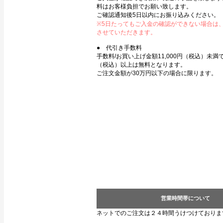
料はお客様負担でお願い致します。
ご確認通知後5日以内にお振り込みください。
※5日たってもご入金の確認ができない場合は
させていただきます。
● 代引き手数料
手数料/お買い上げ金額11,000円（税込）未満で3
（税込）以上は無料となります。
ご注文金額が30万円以下の場合に限ります。
営業時間帯について
ネットでのご注文は２４時間うけつけておりま