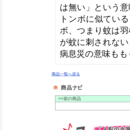
は無い」という意
トンボに似ている
ボ、つまり蚊は羽
が蚊に刺されない
病息災の意味もも
商品一覧へ戻る
<<前の商品