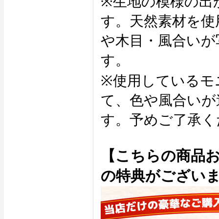
※生地の模様の出
す。天然素材を使
や木目・風合いが
す。
※使用しているモ
て、色や風合いが
す。予めご了承く
【こちらの商品
の特典がござい