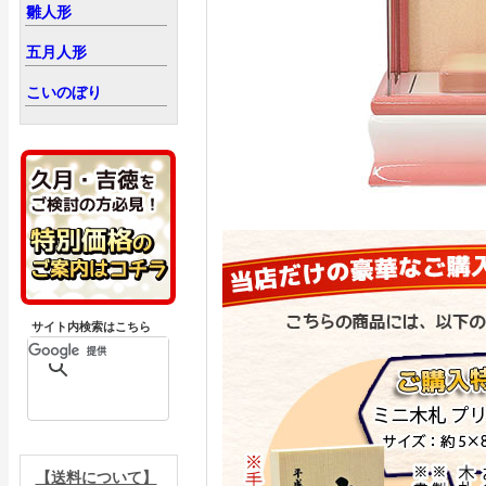
雛人形
五月人形
こいのぼり
サイト内検索はこちら
【送料について】