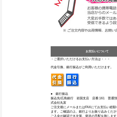
お支払いについて
・ご選択いただけるお支払い方法は・・・
代金引換、銀行振込がご利用いただけます。
● 銀行振込
振込先/広島銀行 岩国支店 店番:161 普通預金
式会社丸富
ご注文後にメールまたはFAXにてお支払い総額
ます。ご確認の上、銀行よりお振り込みくださ
ご入金が確認でき次第、発送の手配を致します