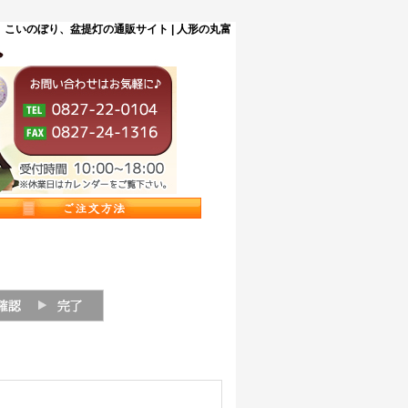
こいのぼり、盆提灯の通販サイト | 人形の丸富