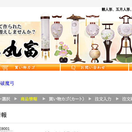
雛人形、五月人形、
>
破魔弓
E8001