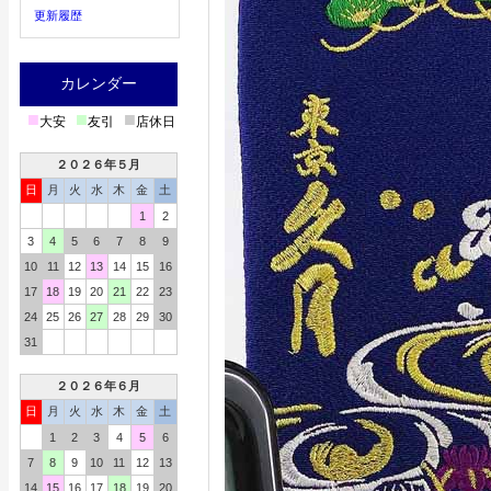
更新履歴
カレンダー
■
■
■
大安
友引
店休日
２０２６年５月
日
月
火
水
木
金
土
1
2
3
4
5
6
7
8
9
10
11
12
13
14
15
16
17
18
19
20
21
22
23
24
25
26
27
28
29
30
31
２０２６年６月
日
月
火
水
木
金
土
1
2
3
4
5
6
7
8
9
10
11
12
13
14
15
16
17
18
19
20