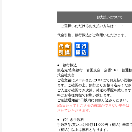
お支払いについて
・ご選択いただけるお支払い方法は・・・
代金引換、銀行振込がご利用いただけます。
● 銀行振込
振込先/広島銀行 岩国支店 店番:161 普通預金
式会社丸富
ご注文後にメールまたはFAXにてお支払い総額
ます。ご確認の上、銀行よりお振り込みくださ
ご入金が確認でき次第、発送の手配を致します
料はお客様負担でお願い致します。
ご確認通知後5日以内にお振り込みください。
※5日たってもご入金の確認ができない場合は
させていただきます。
● 代引き手数料
手数料/お買い上げ金額11,000円（税込）未満で3
（税込）以上は無料となります。