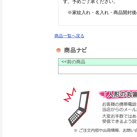
す。予めご了承ください。
※家紋入れ・名入れ・商品開封後
商品一覧へ戻る
<<前の商品