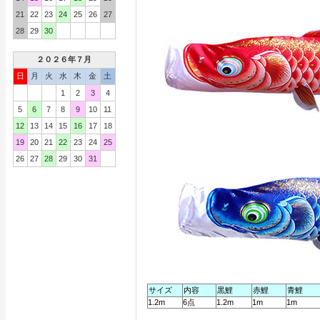
21
22
23
24
25
26
27
28
29
30
２０２６年７月
日
月
火
水
木
金
土
1
2
3
4
5
6
7
8
9
10
11
12
13
14
15
16
17
18
19
20
21
22
23
24
25
26
27
28
29
30
31
サイズ
内容
黒鯉
赤鯉
青鯉
1.2m
6点
1.2m
1m
1m