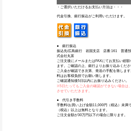
・ご選択いただけるお支払い方法は・・・
代金引換、銀行振込がご利用いただけます。
● 銀行振込
振込先/広島銀行 岩国支店 店番:161 普通預金
式会社丸富
ご注文後にメールまたはFAXにてお支払い総額
ます。ご確認の上、銀行よりお振り込みくださ
ご入金が確認でき次第、発送の手配を致します
料はお客様負担でお願い致します。
ご確認通知後5日以内にお振り込みください。
※5日たってもご入金の確認ができない場合は
させていただきます。
● 代引き手数料
手数料/お買い上げ金額11,000円（税込）未満で3
（税込）以上は無料となります。
ご注文金額が30万円以下の場合に限ります。