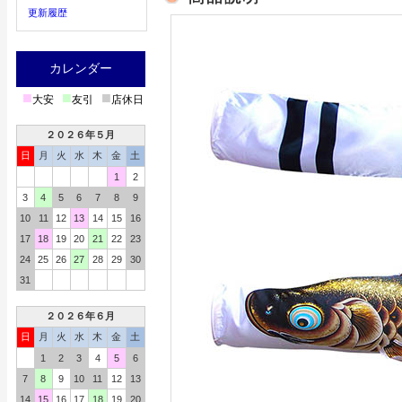
更新履歴
カレンダー
■
■
■
大安
友引
店休日
２０２６年５月
日
月
火
水
木
金
土
1
2
3
4
5
6
7
8
9
10
11
12
13
14
15
16
17
18
19
20
21
22
23
24
25
26
27
28
29
30
31
２０２６年６月
日
月
火
水
木
金
土
1
2
3
4
5
6
7
8
9
10
11
12
13
14
15
16
17
18
19
20