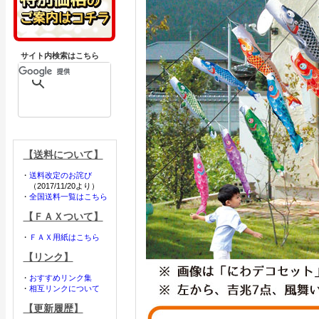
サイト内検索はこちら
【送料について】
・
送料改定のお詫び
（2017/11/20より）
・
全国送料一覧はこちら
【ＦＡＸついて】
・
ＦＡＸ用紙はこちら
【リンク】
・
おすすめリンク集
・
相互リンクについて
【更新履歴】