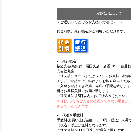
お支払いについて
・ご選択いただけるお支払い方法は・・・
代金引換、銀行振込がご利用いただけます。
● 銀行振込
振込先/広島銀行 岩国支店 店番:161 普通預金
式会社丸富
ご注文後にメールまたはFAXにてお支払い総額
ます。ご確認の上、銀行よりお振り込みくださ
ご入金が確認でき次第、発送の手配を致します
料はお客様負担でお願い致します。
ご確認通知後5日以内にお振り込みください。
※5日たってもご入金の確認ができない場合は
させていただきます。
● 代引き手数料
手数料/お買い上げ金額11,000円（税込）未満で3
（税込）以上は無料となります。
ご注文金額が30万円以下の場合に限ります。