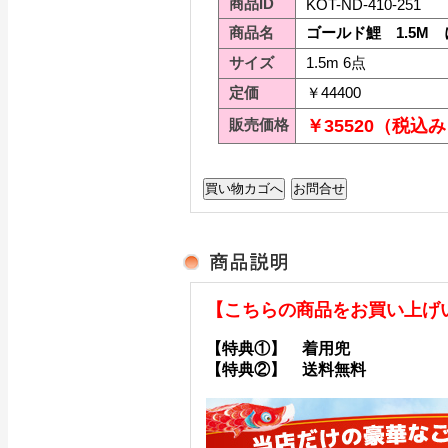
商品ID
KOT-ND-410-251
商品名
ゴールド鯉 1.5M
サイズ
1.5m 6点
定価
￥44400
販売価格
￥35520（税込
【こちらの商品をお買い上げ
【特典①】 着用兜
【特典②】 送料無料