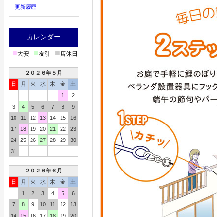
更新履歴
カレンダー
■
■
■
大安
友引
店休日
２０２６年５月
日
月
火
水
木
金
土
1
2
3
4
5
6
7
8
9
10
11
12
13
14
15
16
17
18
19
20
21
22
23
24
25
26
27
28
29
30
31
２０２６年６月
日
月
火
水
木
金
土
1
2
3
4
5
6
7
8
9
10
11
12
13
14
15
16
17
18
19
20