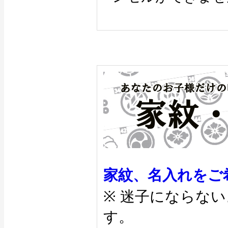
家紋、名入れをご
※ 迷子にならな
す。