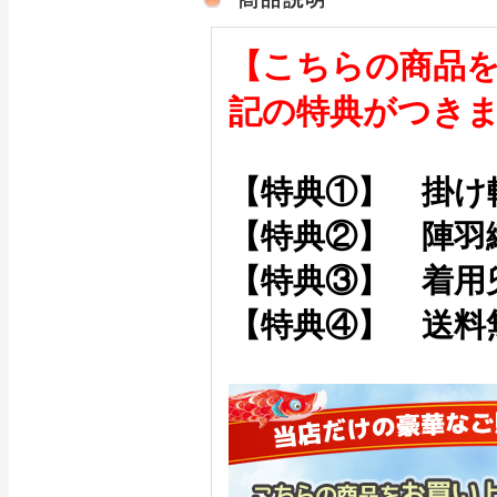
【こちらの商品
記の特典がつき
【特典①】 掛け
【特典②】 陣羽
【特典③】 着用
【特典④】 送料