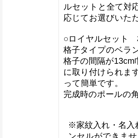
ルセットと全て対
応じてお選びいた
○ロイヤルセット 
格子タイプのベラ
格子の間隔が13c
に取り付けられま
って簡単です。
完成時のポールの角
※家紋入れ・名入
ンセルができませ