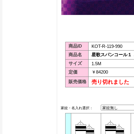
商品ID
KOT-R-119-990
商品名
星歌スパンコール１．５
サイズ
1.5M
定価
￥84200
販売価格
売り切れました
家紋・名入れ選択：