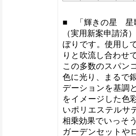
■ 「輝きの星 星
（実用新案申請済
ぼりです。使用し
りと吹流し合わせて
この多数のスパン
色に光り、まるで
デーションを基調
をイメージした色
いポリエステルサ
相乗効果でいっそ
ガーデンセットや