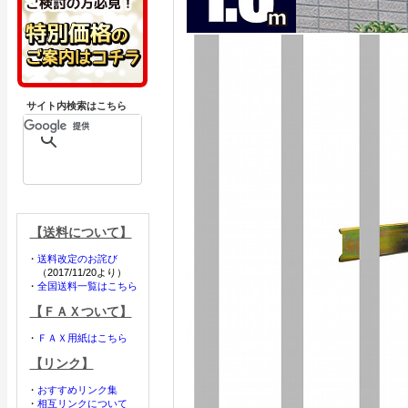
サイト内検索はこちら
【送料について】
・
送料改定のお詫び
（2017/11/20より）
・
全国送料一覧はこちら
【ＦＡＸついて】
・
ＦＡＸ用紙はこちら
【リンク】
・
おすすめリンク集
・
相互リンクについて