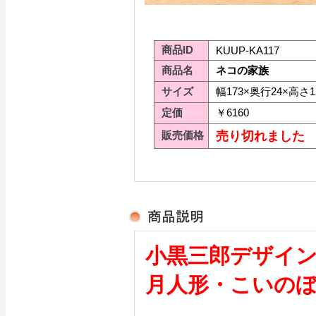
商品ID
KUUP-KA117
商品名
ネコの家族
サイズ
幅173×奥行24×高さ1
定価
￥6160
販売価格
売り切れました
小黒三郎デザイ
月人形・こいの