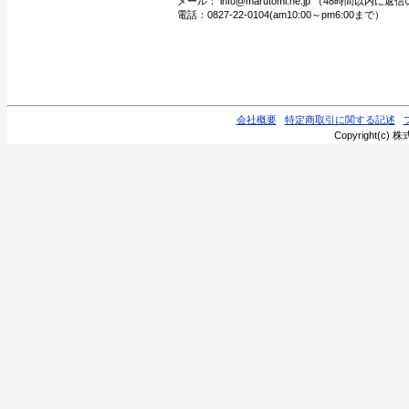
メール： info@marutomi.ne.jp （48時間以内
電話：0827-22-0104(am10:00～pm6:00まで）
会社概要
特定商取引に関する記述
Copyright(c) 株