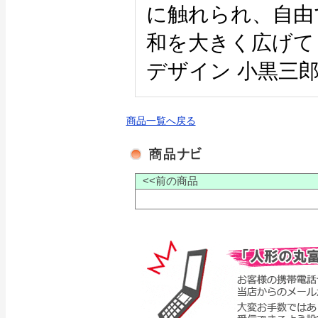
に触れられ、自由
和を大きく広げて
デザイン 小黒三
商品一覧へ戻る
<<前の商品