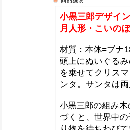
小黒三郎デザイ
月人形・こいの
材質：本体=ブナ1
頭上にぬいぐるみ
を乗せてクリスマ
ンタ。サンタは両
小黒三郎の組み木
づくと、世界中の
り物を待ちわびて