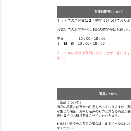
営業時間帯について
ネットでのご注文は２４時間うけつけておりま
お電話でのお問合せは下記の時間帯にお願いし
平日 10：00～18：00
土・日・祝 10：00～18：00
※ メールの返信は翌日になることがございま
さい。
返品について
【返品について】
商品の品質には万全の注意を払っておりますが、配
が生じた場合、お申し込みのものと異なる商品が届
弊社負担でお取り替えさせていただきます。
● 返品・交換をご希望の場合は、まずメール及び
せください。