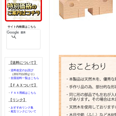
サイト内検索はこちら
【送料について】
・
送料改定のお詫び
（2017/11/20より）
・
全国送料一覧はこちら
【ＦＡＸついて】
・
ＦＡＸ用紙はこちら
【リンク】
・
おすすめリンク集
・
相互リンクについて