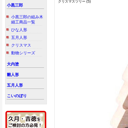
クリスマスツリー (S)
小黒三郎
小黒三郎の組み木
細工商品一覧
ひな人形
五月人形
クリスマス
動物シリーズ
大内塗
雛人形
五月人形
こいのぼり