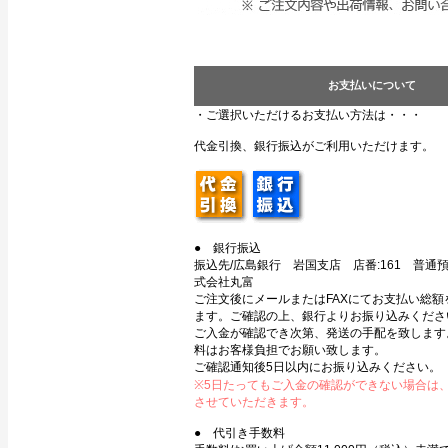
お支払いについて
・ご選択いただけるお支払い方法は・・・
代金引換、銀行振込がご利用いただけます。
● 銀行振込
振込先/広島銀行 岩国支店 店番:161 普通預金
式会社丸富
ご注文後にメールまたはFAXにてお支払い総額
ます。ご確認の上、銀行よりお振り込みくださ
ご入金が確認でき次第、発送の手配を致します
料はお客様負担でお願い致します。
ご確認通知後5日以内にお振り込みください。
※5日たってもご入金の確認ができない場合は
させていただきます。
● 代引き手数料