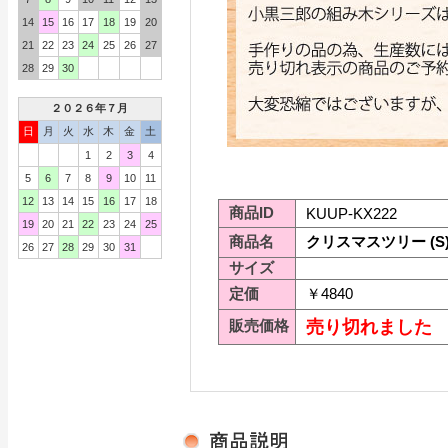
14
15
16
17
18
19
20
21
22
23
24
25
26
27
28
29
30
２０２６年７月
日
月
火
水
木
金
土
1
2
3
4
5
6
7
8
9
10
11
12
13
14
15
16
17
18
商品ID
KUUP-KX222
19
20
21
22
23
24
25
商品名
クリスマスツリー (S
26
27
28
29
30
31
サイズ
定価
￥4840
販売価格
売り切れました