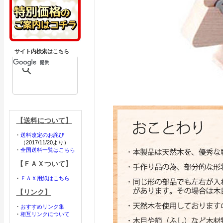
サイト内検索はこちら
【送料について】
・
送料改定のお詫び
（2017/11/20より）
・
全国送料一覧はこちら
【ＦＡＸついて】
・
ＦＡＸ用紙はこちら
【リンク】
・
おすすめリンク集
・
相互リンクについて