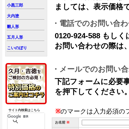
ましては、表示価格
小黒三郎
大内塗
・電話でのお問い合わ
雛人形
0120-924-588 もしくは
五月人形
お問い合わせの際は、
こいのぼり
・メールでのお問い合
下記フォームに必要
を押下してください
※
のマークは入力必須の
サイト内検索はこちら
お名前
※