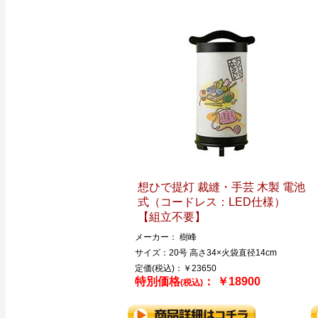
想ひで提灯 裁縫・手芸 木製 電池
式（コードレス：LED仕様）
【組立不要】
メーカー： 樹峰
サイズ：20号 高さ34×火袋直径14cm
定価(税込)：￥23650
特別価格
： ￥18900
(税込)