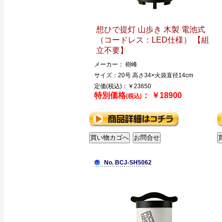
想ひで提灯 山歩き 木製 電池式
（コードレス：LED仕様） 【組
立不要】
メーカー： 樹峰
サイズ：20号 高さ34×火袋直径14cm
定価(税込)：￥23650
特別価格
： ￥18900
(税込)
No. BCJ-SH5062