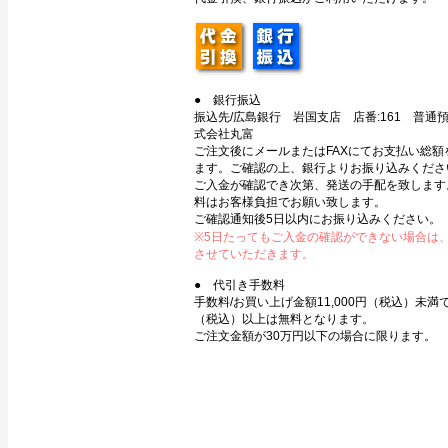
● 銀行振込
振込先/広島銀行 岩国支店 店番:161 普通預金
式会社丸富
ご注文後にメールまたはFAXにてお支払い総額
ます。ご確認の上、銀行よりお振り込みくださ
ご入金が確認でき次第、発送の手配を致します
料はお客様負担でお願い致します。
ご確認通知後5日以内にお振り込みください。
※5日たってもご入金の確認ができない場合は
させていただきます。
● 代引き手数料
手数料/お買い上げ金額11,000円（税込）未満で3
（税込）以上は無料となります。
ご注文金額が30万円以下の場合に限ります。