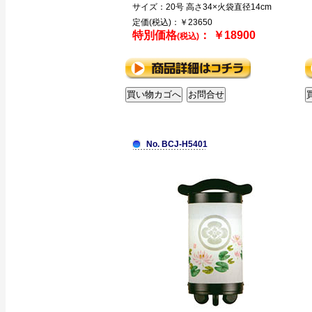
サイズ：20号 高さ34×火袋直径14cm
定価(税込)：￥23650
特別価格
： ￥18900
(税込)
No. BCJ-H5401