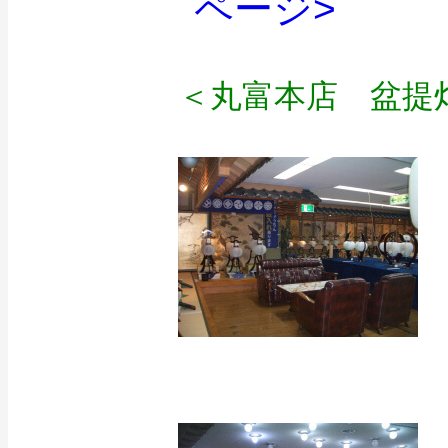
ページ>
＜丸富本店 盆提