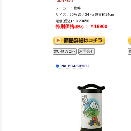
メーカー： 樹峰
サイズ：20号 高さ34×火袋直径14cm
定価(税込)：￥23650
特別価格
： ￥18900
(税込)
No. BCJ-SH5032