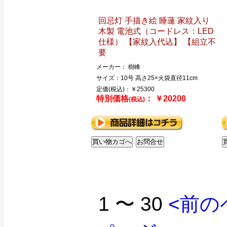
回忌灯 手描き絵 睡蓮 家紋入り
木製 電池式（コードレス：LED
仕様） 【家紋入代込】 【組立不
要
メーカー： 樹峰
サイズ：10号 高さ25×火袋直径11cm
定価(税込)：￥25300
特別価格
： ￥20200
(税込)
1 〜 30
<前の