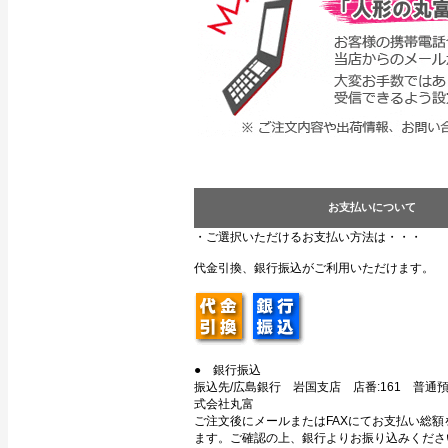
お支払いについて
・ご選択いただけるお支払い方法は・・・
代金引換、銀行振込がご利用いただけます。
● 銀行振込
振込先/広島銀行 岩国支店 店番:161 普通預金
式会社丸富
ご注文後にメールまたはFAXにてお支払い総額
ます。ご確認の上、銀行よりお振り込みくださ