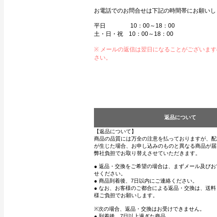
お電話でのお問合せは下記の時間帯にお願いし
平日 10：00～18：00
土・日・祝 10：00～18：00
※ メールの返信は翌日になることがございま
さい。
返品について
【返品について】
商品の品質には万全の注意を払っておりますが、配
が生じた場合、お申し込みのものと異なる商品が届
弊社負担でお取り替えさせていただきます。
● 返品・交換をご希望の場合は、まずメール及び
せください。
● 商品到着後、7日以内にご連絡ください。
● なお、お客様のご都合による返品・交換は、送
様ご負担でお願いします。
※次の場合、返品・交換はお受けできません。
● 到着後、7日以上過ぎた商品