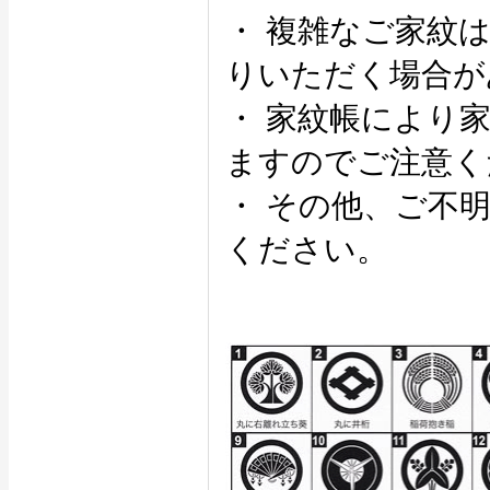
・ 複雑なご家紋
りいただく場合が
・ 家紋帳により
ますのでご注意く
・ その他、ご不
ください。