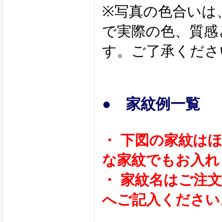
※写真の色合いは
で実際の色、質感
す。ご了承くださ
● 家紋例一覧
・ 下図の家紋は
な家紋でもお入れ
・ 家紋名はご注
へご記入ください