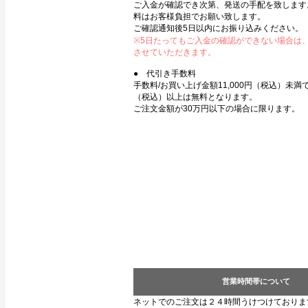
ご入金が確認でき次第、発送の手配を致します
料はお客様負担でお願い致します。
ご確認通知後5日以内にお振り込みください。
※5日たってもご入金の確認ができない場合は
させていただきます。
● 代引き手数料
手数料/お買い上げ金額11,000円（税込）未満で3
（税込）以上は無料となります。
ご注文金額が30万円以下の場合に限ります。
営業時間帯について
ネットでのご注文は２４時間うけつけておりま