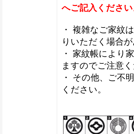
へご記入ください
・ 複雑なご家紋
りいただく場合が
・ 家紋帳により
ますのでご注意く
・ その他、ご不
ください。