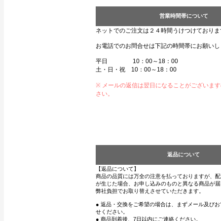
営業時間帯について
ネットでのご注文は２４時間うけつけておりま
お電話でのお問合せは下記の時間帯にお願いし
平日 10：00～18：00
土・日・祝 10：00～18：00
※ メールの返信は翌日になることがございま
さい。
返品について
【返品について】
商品の品質には万全の注意を払っておりますが、配
が生じた場合、お申し込みのものと異なる商品が届
弊社負担でお取り替えさせていただきます。
● 返品・交換をご希望の場合は、まずメール及び
せください。
● 商品到着後、7日以内にご連絡ください。