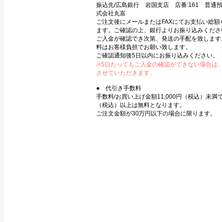
振込先/広島銀行 岩国支店 店番:161 普通預金
式会社丸富
ご注文後にメールまたはFAXにてお支払い総額
ます。ご確認の上、銀行よりお振り込みくださ
ご入金が確認でき次第、発送の手配を致します
料はお客様負担でお願い致します。
ご確認通知後5日以内にお振り込みください。
※5日たってもご入金の確認ができない場合は
させていただきます。
● 代引き手数料
手数料/お買い上げ金額11,000円（税込）未満で3
（税込）以上は無料となります。
ご注文金額が30万円以下の場合に限ります。