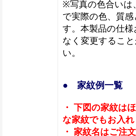
※写真の色合いは
で実際の色、質感
す。本製品の仕様
なく変更すること
い。
● 家紋例一覧
・ 下図の家紋は
な家紋でもお入れ
・ 家紋名はご注