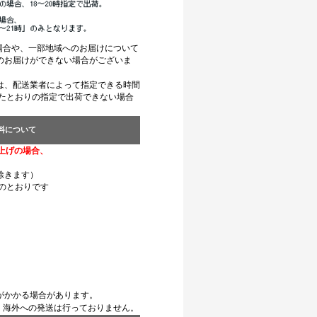
場合や、一部地域へのお届けについて
のお届けができない場合がございま
定は、配送業者によって指定できる時間
したとおりの指定で出荷できない場合
料について
い上げの場合、
除きます）
のとおりです
円
がかかる場合があります。
。海外への発送は行っておりません。