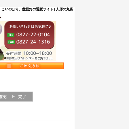
こいのぼり、盆提灯の通販サイト | 人形の丸富