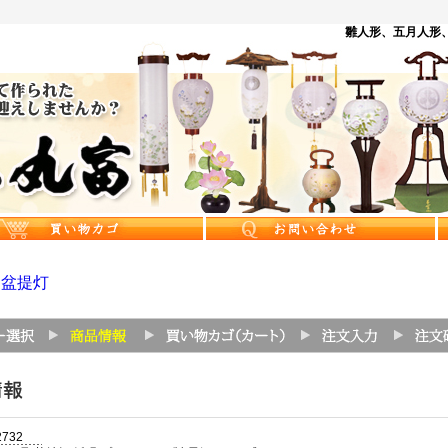
雛人形、五月人形、
>
盆提灯
2732