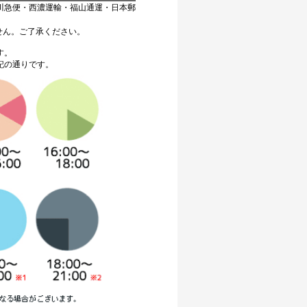
川急便・西濃運輸・福山通運・日本郵
せん。ご了承ください。
す。
記の通りです。