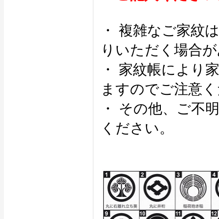
・ 複雑なご家紋
りいただく場合が
・ 家紋帳により
ますのでご注意く
・ その他、ご不
ください。