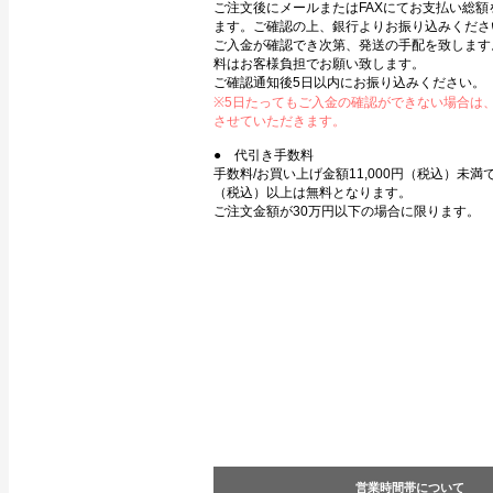
ご注文後にメールまたはFAXにてお支払い総額
ます。ご確認の上、銀行よりお振り込みくださ
ご入金が確認でき次第、発送の手配を致します
料はお客様負担でお願い致します。
ご確認通知後5日以内にお振り込みください。
※5日たってもご入金の確認ができない場合は
させていただきます。
● 代引き手数料
手数料/お買い上げ金額11,000円（税込）未満で3
（税込）以上は無料となります。
ご注文金額が30万円以下の場合に限ります。
営業時間帯について