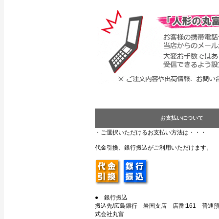
お支払いについて
・ご選択いただけるお支払い方法は・・・
代金引換、銀行振込がご利用いただけます。
● 銀行振込
振込先/広島銀行 岩国支店 店番:161 普通預金
式会社丸富