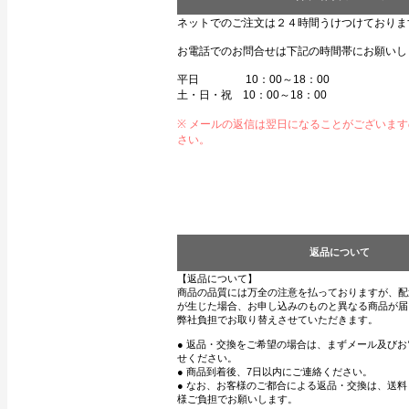
ネットでのご注文は２４時間うけつけておりま
お電話でのお問合せは下記の時間帯にお願いし
平日 10：00～18：00
土・日・祝 10：00～18：00
※ メールの返信は翌日になることがございま
さい。
返品について
【返品について】
商品の品質には万全の注意を払っておりますが、配
が生じた場合、お申し込みのものと異なる商品が届
弊社負担でお取り替えさせていただきます。
● 返品・交換をご希望の場合は、まずメール及び
せください。
● 商品到着後、7日以内にご連絡ください。
● なお、お客様のご都合による返品・交換は、送
様ご負担でお願いします。