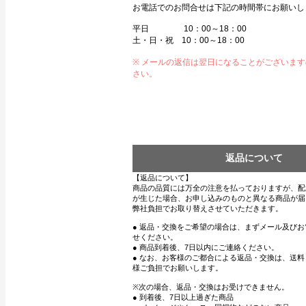
お電話でのお問合せは下記の時間帯にお願いし
平日 10：00～18：00
土・日・祝 10：00～18：00
※ メールの返信は翌日になることがございま
さい。
返品について
【返品について】
商品の品質には万全の注意を払っておりますが、配
が生じた場合、お申し込みのものと異なる商品が届
弊社負担でお取り替えさせていただきます。
● 返品・交換をご希望の場合は、まずメール及び
せください。
● 商品到着後、7日以内にご連絡ください。
● なお、お客様のご都合による返品・交換は、送
様ご負担でお願いします。
※次の場合、返品・交換はお受けできません。
● 到着後、7日以上過ぎた商品