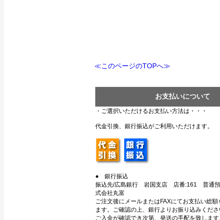
≪このページのTOPへ≫
お支払いについて
・ご選択いただけるお支払い方法は・・・
代金引換、銀行振込がご利用いただけます。
● 銀行振込
振込先/広島銀行 岩国支店 店番:161 普通預金
式会社丸富
ご注文後にメールまたはFAXにてお支払い総額
ます。ご確認の上、銀行よりお振り込みくださ
ご入金が確認でき次第、発送の手配を致します