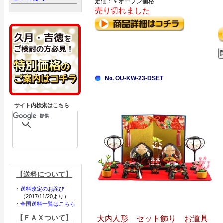
定価：￥オープン価格
売り切れました
No. OU-KW-23-DSET
サイト内検索はこちら
【送料について】
・
送料改定のお詫び
（2017/11/20より）
・
全国送料一覧はこちら
【ＦＡＸついて】
大内人形 セット飾り お道具