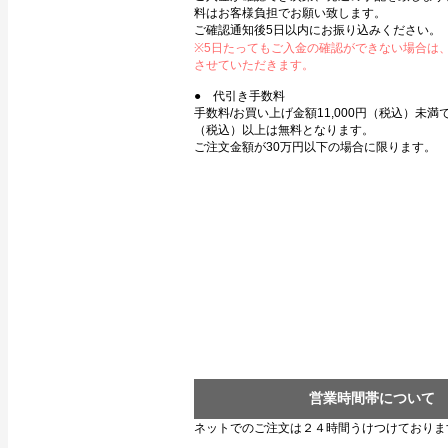
料はお客様負担でお願い致します。
ご確認通知後5日以内にお振り込みください。
※5日たってもご入金の確認ができない場合は
させていただきます。
● 代引き手数料
手数料/お買い上げ金額11,000円（税込）未満で3
（税込）以上は無料となります。
ご注文金額が30万円以下の場合に限ります。
営業時間帯について
ネットでのご注文は２４時間うけつけておりま