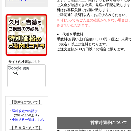
ます。ご確認の上、銀行よりお振り込みくださ
ご入金が確認でき次第、発送の手配を致します
料はお客様負担でお願い致します。
ご確認通知後5日以内にお振り込みください。
※5日たってもご入金の確認ができない場合は
させていただきます。
● 代引き手数料
手数料/お買い上げ金額11,000円（税込）未満で3
（税込）以上は無料となります。
ご注文金額が30万円以下の場合に限ります。
サイト内検索はこちら
【送料について】
・
送料改定のお詫び
（2017/11/20より）
・
全国送料一覧はこちら
営業時間帯について
【ＦＡＸついて】