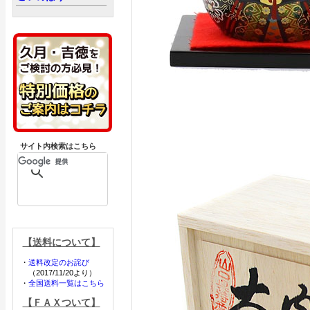
サイト内検索はこちら
【送料について】
・
送料改定のお詫び
（2017/11/20より）
・
全国送料一覧はこちら
【ＦＡＸついて】