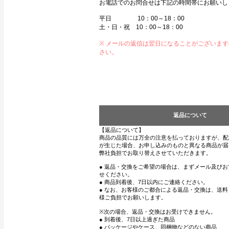
お電話でのお問合せは下記の時間帯にお願いし
平日 10：00～18：00
土・日・祝 10：00～18：00
※ メールの返信は翌日になることがございま
さい。
返品について
【返品について】
商品の品質には万全の注意を払っておりますが、配
が生じた場合、お申し込みのものと異なる商品が届
弊社負担でお取り替えさせていただきます。
● 返品・交換をご希望の場合は、まずメール及び
せください。
● 商品到着後、7日以内にご連絡ください。
● なお、お客様のご都合による返品・交換は、送
様ご負担でお願いします。
※次の場合、返品・交換はお受けできません。
● 到着後、7日以上過ぎた商品
● パッケージやケース、同梱物などのない商品