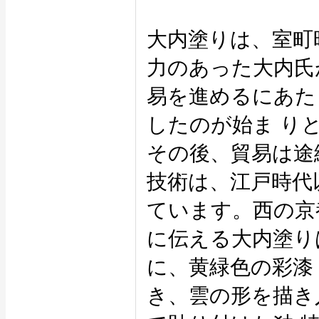
大内塗りは、室町
力のあった大内氏
易を進めるにあた
したのが始ま り
その後、貿易は途
技術は、江戸時代
ています。西の京
に伝える大内塗り
に、黄緑色の彩漆
き、雲の形を描き