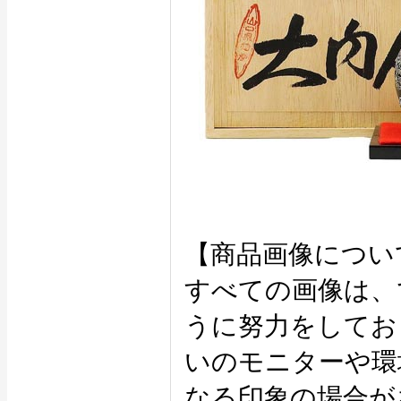
【商品画像につい
すべての画像は、
うに努力をしてお
いのモニターや環
なる印象の場合が