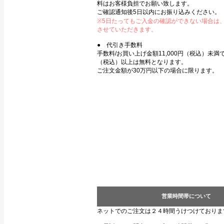
料はお客様負担でお願い致します。
ご確認通知後5日以内にお振り込みください。
※5日たってもご入金の確認ができない場合は
させていただきます。
● 代引き手数料
手数料/お買い上げ金額11,000円（税込）未満で3
（税込）以上は無料となります。
ご注文金額が30万円以下の場合に限ります。
営業時間帯について
ネットでのご注文は２４時間うけつけておりま