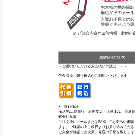
お支払いについて
・ご選択いただけるお支払い方法は・・・
代金引換、銀行振込がご利用いただけます。
● 銀行振込
振込先/広島銀行 岩国支店 店番:161 普通預金
式会社丸富
ご注文後にメールまたはFAXにてお支払い総額
ます。ご確認の上、銀行よりお振り込みくださ
ご入金が確認でき次第、発送の手配を致します