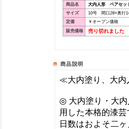
商品名
大内人形 ペアセット
サイズ
10号 間口28×奥行14
定価
￥オープン価格
販売価格
売り切れました
≪大内塗り、大内
◎ 大内塗り・大
用した本格的漆芸
日数はおよそ二ヶ