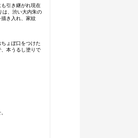
にも引き継がれ現在
りは、渋い大内朱の
を描き入れ、家紋
おちょぼ口をつけた
で、本うるし塗りで
せ。