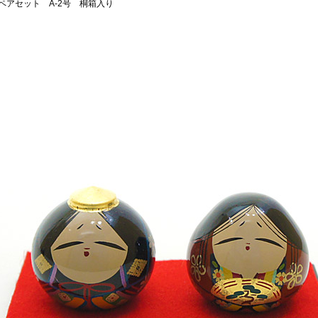
ペアセット A-2号 桐箱入り