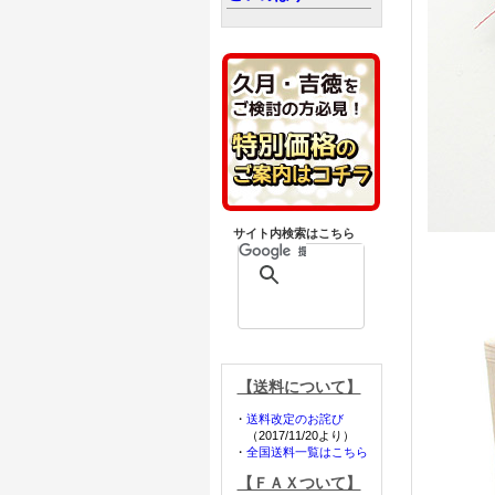
サイト内検索はこちら
【送料について】
・
送料改定のお詫び
（2017/11/20より）
・
全国送料一覧はこちら
【ＦＡＸついて】