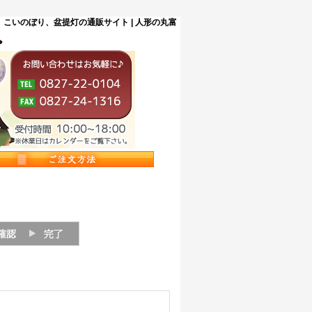
こいのぼり、盆提灯の通販サイト | 人形の丸富