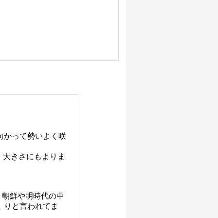
向かって勢いよく咲
、大きさにもよりま
、朝鮮や明時代の中
 りと言われてま