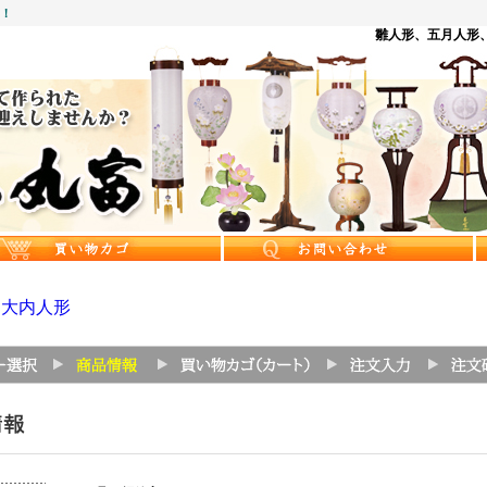
中！
雛人形、五月人形、
>
大内人形