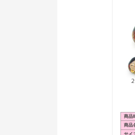
商品I
商品
サイ