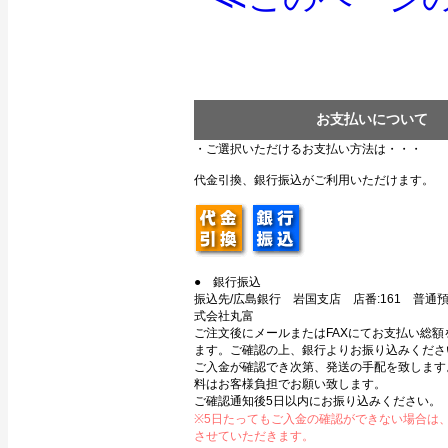
お支払いについて
・ご選択いただけるお支払い方法は・・・
代金引換、銀行振込がご利用いただけます。
● 銀行振込
振込先/広島銀行 岩国支店 店番:161 普通預金
式会社丸富
ご注文後にメールまたはFAXにてお支払い総額
ます。ご確認の上、銀行よりお振り込みくださ
ご入金が確認でき次第、発送の手配を致します
料はお客様負担でお願い致します。
ご確認通知後5日以内にお振り込みください。
※5日たってもご入金の確認ができない場合は
させていただきます。