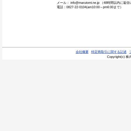
メール： info@marutomi.ne.jp （48時間以内
電話：0827-22-0104(am10:00～pm6:00まで）
会社概要
特定商取引に関する記述
Copyright(c) 株