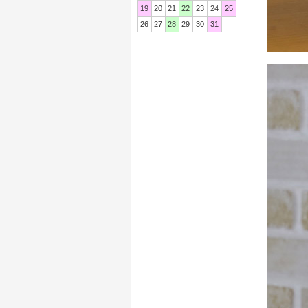
19
20
21
22
23
24
25
26
27
28
29
30
31