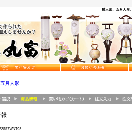
雛人形、五月人形、
>
五月人形
-E2557WNT03