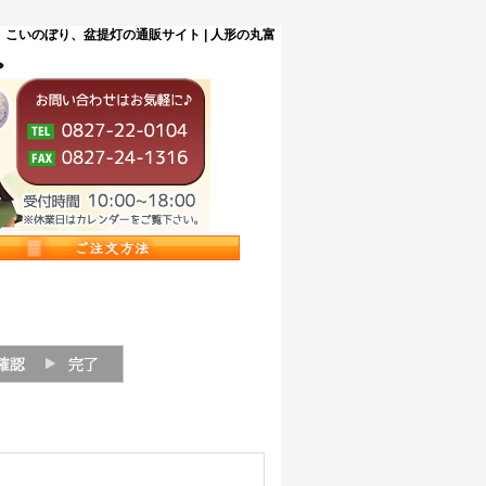
こいのぼり、盆提灯の通販サイト | 人形の丸富