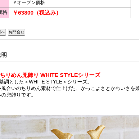
￥オープン価格
価格
￥63800（税込み）
ちりめん兜飾り WHITE STYLEシリーズ
基調とした＜WHITE STYLE＞シリーズ。
い風合いのちりめん素材で仕上げた、かっこよさとかわいさを
ルの兜飾りです。