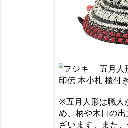
※五月人形は職人
め、柄や木目の出
ざいます。また、