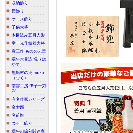
収納飾り
鎧飾り
ケース飾り
子供大将
木目込み五月人形
幸一光作鎧着大将
壹三作 もののふ童
端午木目込 颯（は
やて）
無垢材の兜 muku
（むく）
南雲工房 伊予一刀
彫
有名作家シリーズ
金太郎
名前旗
つるし飾り
端午の節句関連商