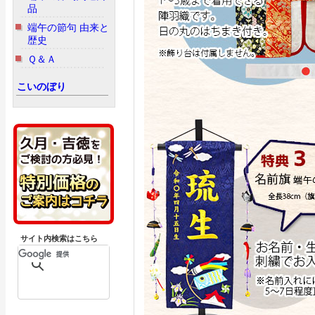
品
端午の節句 由来と
歴史
Ｑ＆Ａ
こいのぼり
サイト内検索はこちら