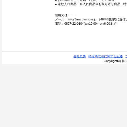
● 家紋入れ商品・名入れ商品やお取り寄せ商品、特
連絡先は・・・
メール： info@marutomi.ne.jp （48時間以内
電話：0827-22-0104(am10:00～pm6:00まで）
会社概要
特定商取引に関する記述
Copyright(c) 株