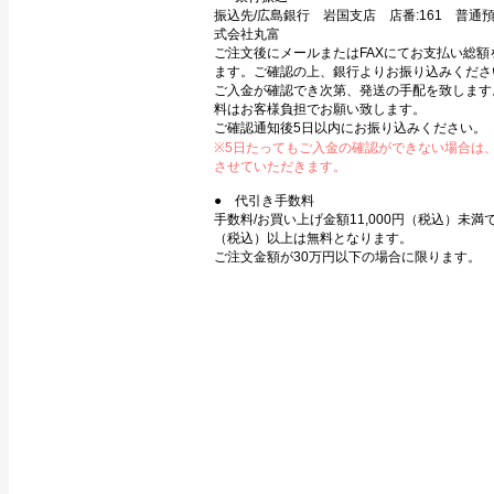
振込先/広島銀行 岩国支店 店番:161 普通預金
式会社丸富
ご注文後にメールまたはFAXにてお支払い総額
ます。ご確認の上、銀行よりお振り込みくださ
ご入金が確認でき次第、発送の手配を致します
料はお客様負担でお願い致します。
ご確認通知後5日以内にお振り込みください。
※5日たってもご入金の確認ができない場合は
させていただきます。
● 代引き手数料
手数料/お買い上げ金額11,000円（税込）未満で3
（税込）以上は無料となります。
ご注文金額が30万円以下の場合に限ります。