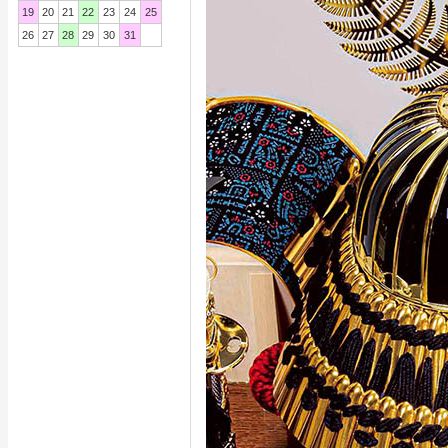
19
20
21
22
23
24
25
26
27
28
29
30
31