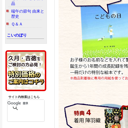
品
端午の節句 由来と
歴史
Ｑ＆Ａ
こいのぼり
サイト内検索はこちら