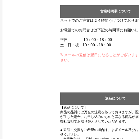
営業時間帯について
ネットでのご注文は２４時間うけつけておりま
お電話でのお問合せは下記の時間帯にお願いし
平日 10：00～18：00
土・日・祝 10：00～18：00
※ メールの返信は翌日になることがございま
さい。
返品について
【返品について】
商品の品質には万全の注意を払っておりますが、配
が生じた場合、お申し込みのものと異なる商品が届
弊社負担でお取り替えさせていただきます。
● 返品・交換をご希望の場合は、まずメール及び
せください。