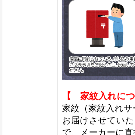
【 家紋入れに
家紋（家紋入れサ
お届けさせていた
で、メーカーに直