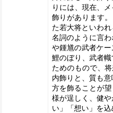
りには、現在、メ
飾りがあります。
た若大将といわれ
名詞のように言わ
や鍾馗の武者ケー
鯉のぼり、武者幟
ためのもので、将
内飾りと、質も意
方を飾ることが望
様が逞しく、健や
い」「想い」を込