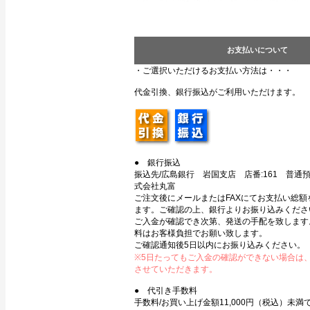
お支払いについて
・ご選択いただけるお支払い方法は・・・
代金引換、銀行振込がご利用いただけます。
● 銀行振込
振込先/広島銀行 岩国支店 店番:161 普通預金
式会社丸富
ご注文後にメールまたはFAXにてお支払い総額
ます。ご確認の上、銀行よりお振り込みくださ
ご入金が確認でき次第、発送の手配を致します
料はお客様負担でお願い致します。
ご確認通知後5日以内にお振り込みください。
※5日たってもご入金の確認ができない場合は
させていただきます。
● 代引き手数料
手数料/お買い上げ金額11,000円（税込）未満で3