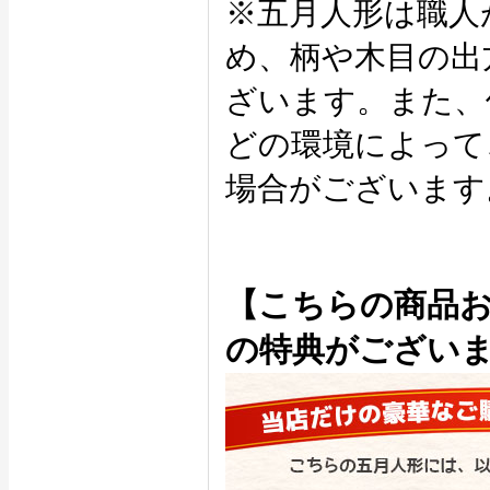
※五月人形は職人
め、柄や木目の出
ざいます。また、
どの環境によって
場合がございます
【こちらの商品
の特典がござい