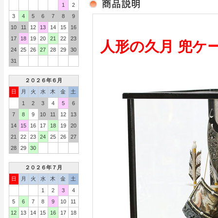
1
2
3
4
5
6
7
8
9
10
11
12
13
14
15
16
17
18
19
20
21
22
23
人形の久月 兜ケ
24
25
26
27
28
29
30
31
２０２６年６月
日
月
火
水
木
金
土
1
2
3
4
5
6
7
8
9
10
11
12
13
14
15
16
17
18
19
20
21
22
23
24
25
26
27
28
29
30
２０２６年７月
日
月
火
水
木
金
土
1
2
3
4
5
6
7
8
9
10
11
12
13
14
15
16
17
18