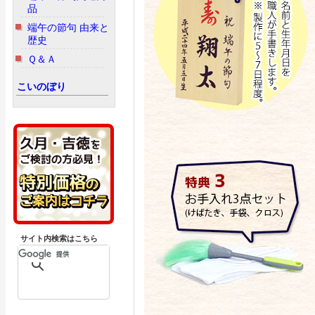
品
端午の節句 由来と
歴史
Ｑ＆Ａ
こいのぼり
サイト内検索はこちら