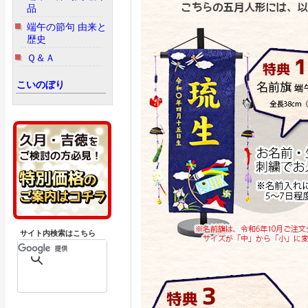
品
端午の節句 由来と
歴史
Ｑ＆Ａ
こいのぼり
サイト内検索はこちら