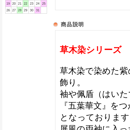
19
20
21
22
23
24
25
26
27
28
29
30
31
草木染シリーズ
草木染で染めた紫
飾り。
袖や佩盾（はいた
『五葉華文』をつ
となっております
屏風の両袖に入っ