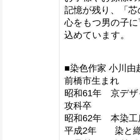
記憶が残り、「芯
心をもつ男の子に
込めています。
■染色作家 小川
前橋市生まれ
昭和61年 京デ
攻科卒
昭和62年 本染
平成2年 染と織 