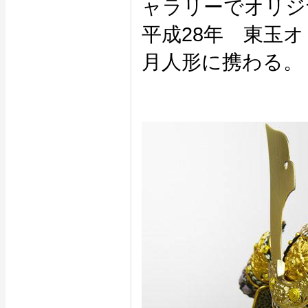
ャラリーでオリジ
平成28年 東玉
月人形に携わる。