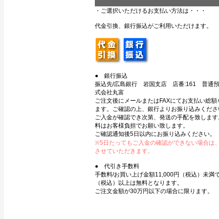
・ご選択いただけるお支払い方法は・・・
代金引換、銀行振込がご利用いただけます。
● 銀行振込
振込先/広島銀行 岩国支店 店番:161 普通預金
式会社丸富
ご注文後にメールまたはFAXにてお支払い総額
ます。ご確認の上、銀行よりお振り込みくださ
ご入金が確認でき次第、発送の手配を致します
料はお客様負担でお願い致します。
ご確認通知後5日以内にお振り込みください。
※5日たってもご入金の確認ができない場合は
させていただきます。
● 代引き手数料
手数料/お買い上げ金額11,000円（税込）未満で3
（税込）以上は無料となります。
ご注文金額が30万円以下の場合に限ります。