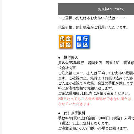
お支払いについて
・ご選択いただけるお支払い方法は・・・
代金引換、銀行振込がご利用いただけます。
● 銀行振込
振込先/広島銀行 岩国支店 店番:161 普通預金
式会社丸富
ご注文後にメールまたはFAXにてお支払い総額
ます。ご確認の上、銀行よりお振り込みくださ
ご入金が確認でき次第、発送の手配を致します
料はお客様負担でお願い致します。
ご確認通知後5日以内にお振り込みください。
※5日たってもご入金の確認ができない場合は
させていただきます。
● 代引き手数料
手数料/お買い上げ金額11,000円（税込）未満で3
（税込）以上は無料となります。
ご注文金額が30万円以下の場合に限ります。