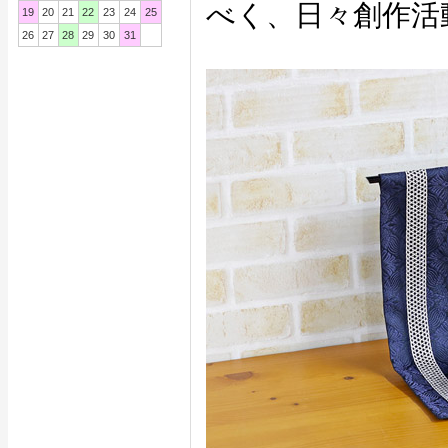
べく、日々創作活
19
20
21
22
23
24
25
26
27
28
29
30
31