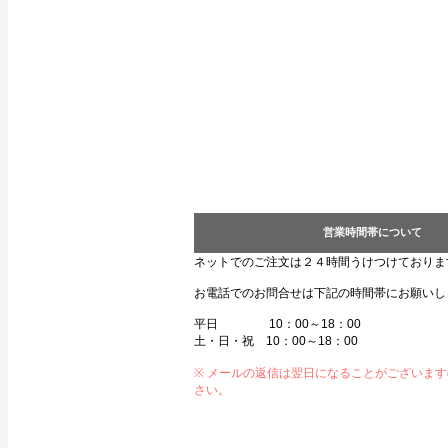
営業時間帯について
ネットでのご注文は２４時間うけつけておりま
お電話でのお問合せは下記の時間帯にお願いし
平日 10：00～18：00
土・日・祝 10：00～18：00
※ メールの返信は翌日になることがございま
さい。