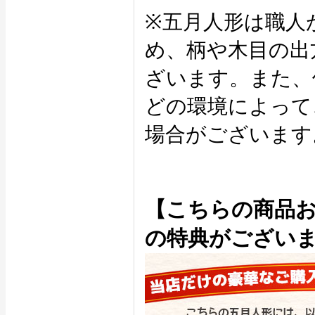
※五月人形は職人
め、柄や木目の出
ざいます。また、
どの環境によって
場合がございます
【こちらの商品
の特典がござい