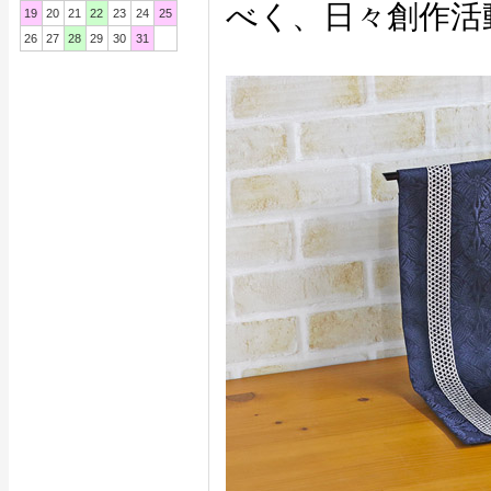
べく、日々創作活
19
20
21
22
23
24
25
26
27
28
29
30
31