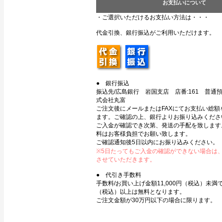
お支払いについて
・ご選択いただけるお支払い方法は・・・
代金引換、銀行振込がご利用いただけます。
● 銀行振込
振込先/広島銀行 岩国支店 店番:161 普通預金
式会社丸富
ご注文後にメールまたはFAXにてお支払い総額
ます。ご確認の上、銀行よりお振り込みくださ
ご入金が確認でき次第、発送の手配を致します
料はお客様負担でお願い致します。
ご確認通知後5日以内にお振り込みください。
※5日たってもご入金の確認ができない場合は
させていただきます。
● 代引き手数料
手数料/お買い上げ金額11,000円（税込）未満で3
（税込）以上は無料となります。
ご注文金額が30万円以下の場合に限ります。