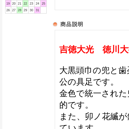
19
20
21
22
23
24
25
26
27
28
29
30
31
吉徳大光 徳川大
大黒頭巾の兜と歯
公の具足です。
金色で統一された
的です。
また、卯ノ花縅が
ています。