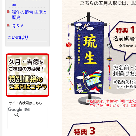
品
端午の節句 由来と
歴史
Ｑ＆Ａ
こいのぼり
サイト内検索はこちら