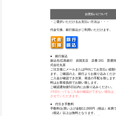
お支払いについて
・ご選択いただけるお支払い方法は・・・
代金引換、銀行振込がご利用いただけます。
● 銀行振込
振込先/広島銀行 岩国支店 店番:161 普通預金
式会社丸富
ご注文後にメールまたはFAXにてお支払い総額
ます。ご確認の上、銀行よりお振り込みくださ
ご入金が確認でき次第、発送の手配を致します
料はお客様負担でお願い致します。
ご確認通知後5日以内にお振り込みください。
※5日たってもご入金の確認ができない場合は
させていただきます。
● 代引き手数料
手数料/お買い上げ金額11,000円（税込）未満で3
（税込）以上は無料となります。