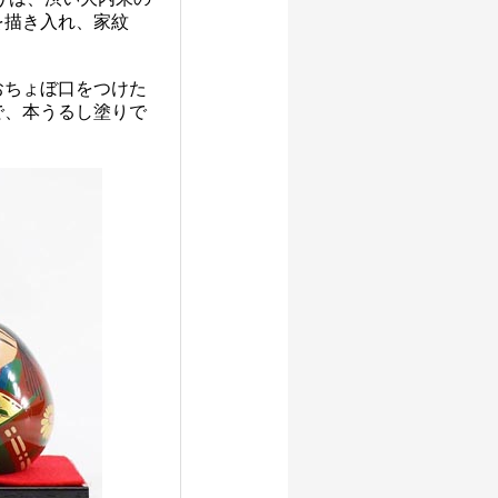
を描き入れ、家紋
おちょぼ口をつけた
で、本うるし塗りで