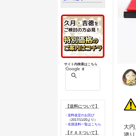
サイト内検索はこちら
【送料について】
・
送料改定のお詫び
（2017/11/20より）
・
全国送料一覧はこちら
【ＦＡＸついて】