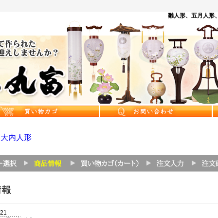
雛人形、五月人形、
>
大内人形
-21