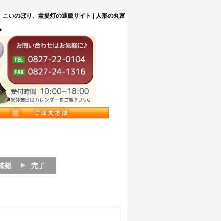
こいのぼり、盆提灯の通販サイト | 人形の丸富