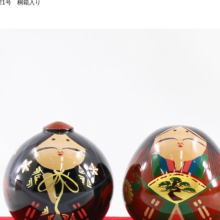
21号 桐箱入り