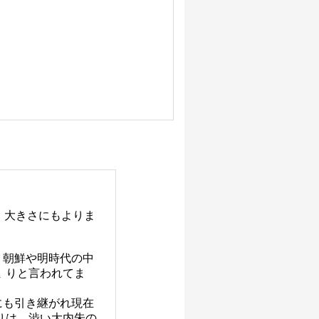
、大きさにもよりま
、朝鮮や明時代の中
 りと言われてま
にも引き継がれ現在
りは、渋い大内朱の