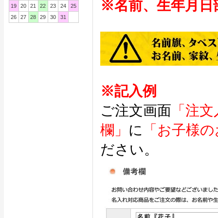
※名前、生年月日
19
20
21
22
23
24
25
26
27
28
29
30
31
※記入例
ご注文画面
「注文
欄」
に
「お子様の
ださい。