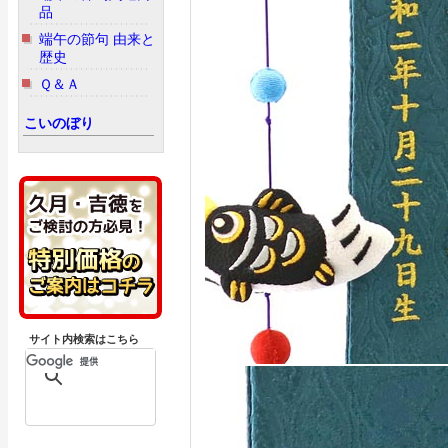
品
端午の節句 由来と
歴史
Ｑ＆Ａ
こいのぼり
サイト内検索はこちら