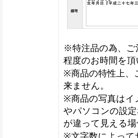
※特注品の為、ご
程度のお時間を頂
※商品の特性上、
来ません。
※商品の写真はイ
やパソコンの設定
が違って見える場
※文字数によって