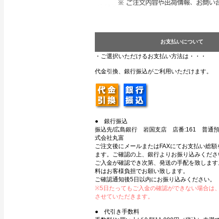
お支払いについて
・ご選択いただけるお支払い方法は・・・
代金引換、銀行振込がご利用いただけます。
● 銀行振込
振込先/広島銀行 岩国支店 店番:161 普通預金
式会社丸富
ご注文後にメールまたはFAXにてお支払い総額
ます。ご確認の上、銀行よりお振り込みくださ
ご入金が確認でき次第、発送の手配を致します
料はお客様負担でお願い致します。
ご確認通知後5日以内にお振り込みください。
※5日たってもご入金の確認ができない場合は
させていただきます。
● 代引き手数料