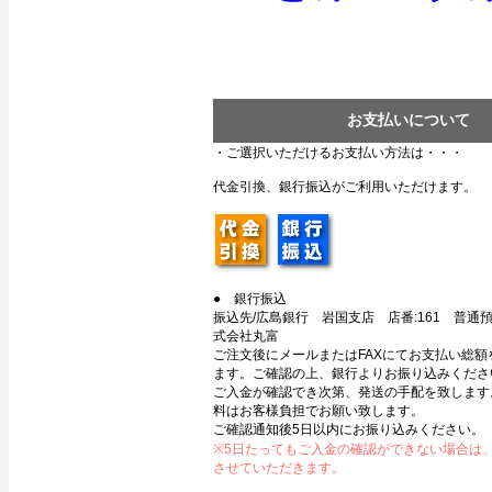
お支払いについて
・ご選択いただけるお支払い方法は・・・
代金引換、銀行振込がご利用いただけます。
● 銀行振込
振込先/広島銀行 岩国支店 店番:161 普通預金
式会社丸富
ご注文後にメールまたはFAXにてお支払い総額
ます。ご確認の上、銀行よりお振り込みくださ
ご入金が確認でき次第、発送の手配を致します
料はお客様負担でお願い致します。
ご確認通知後5日以内にお振り込みください。
※5日たってもご入金の確認ができない場合は
させていただきます。