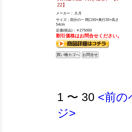
22】
メーカー： 久月
サイズ：四分の一 間口50×奥行35×高さ
54cm
定価(税込)：￥275000
割引価格はお問合せください。
1 〜 30
<前の
ジ>