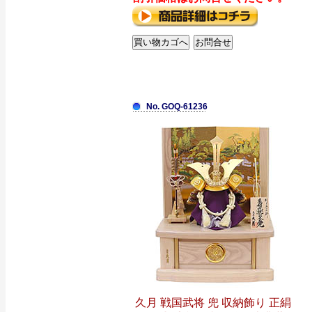
No. GOQ-61236
久月 戦国武将 兜 収納飾り 正絹