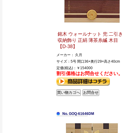
銘木 ウォールナット 兜 二引き
収納飾り 正絹 薄茶糸縅 木目
【D-38】
メーカー： 久月
サイズ：5号 間口36×奥行29×高さ40cm
定価(税込)：￥154000
割引価格はお問合せください。
No. GOQ-61646DM