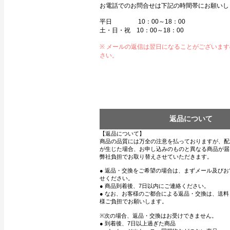
お電話でのお問合せは下記の時間帯にお願いし
平日 10：00～18：00
土・日・祝 10：00～18：00
※ メールの返信は翌日になることがございま
さい。
返品について
【返品について】
商品の品質には万全の注意を払っておりますが、配
が生じた場合、お申し込みのものと異なる商品が届
弊社負担でお取り替えさせていただきます。
● 返品・交換をご希望の場合は、まずメール及び
せください。
● 商品到着後、7日以内にご連絡ください。
● なお、お客様のご都合による返品・交換は、送
様ご負担でお願いします。
※次の場合、返品・交換はお受けできません。
● 到着後、7日以上過ぎた商品