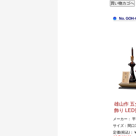
No. GOH-
雄山作 五
飾り LE
メーカー： 
サイズ：間口3
定価(税込)：￥