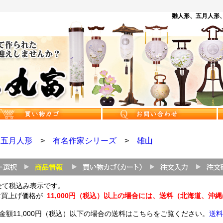
雛人形、五月人形、
>
五月人形
>
有名作家シリーズ
>
雄山
全て税込み表示です。
お買上げ価格が
11,000円（税込）以上の場合には、送料（北海道、沖
金額11,000円（税込）以下の場合の送料はこちらをご覧ください。
送料