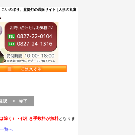
こいのぼり、盆提灯の通販サイト | 人形の丸富
縄は除く）・代引き手数料が無料
となりま
一覧へ