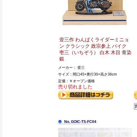
壹三作 わんぱくライダーミニョ
ン クラシック 政宗参上 バイク
壱三（いちぞう） 白木 木目 青染
銀
メーカー： 壹三
サイズ：間口45×奥行30×高さ36cm
定価：￥オープン価格
売り切れました
No. GOIC-TS-FC04