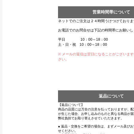
営業時間帯について
ネットでのご注文は２４時間うけつけておりま
お電話でのお問合せは下記の時間帯にお願いし
平日 10：00～18：00
土・日・祝 10：00～18：00
※ メールの返信は翌日になることがございま
さい。
返品について
【返品について】
商品の品質には万全の注意を払っておりますが、配
が生じた場合、お申し込みのものと異なる商品が届
弊社負担でお取り替えさせていただきます。
● 返品・交換をご希望の場合は、まずメール及び
せください。