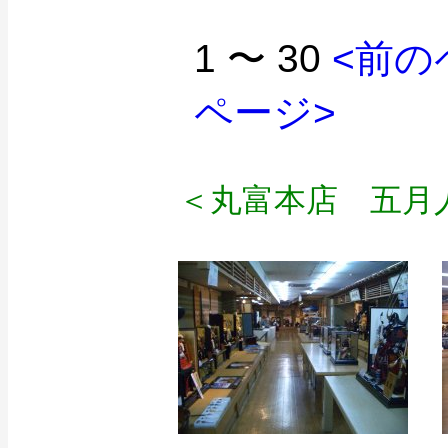
1 〜 30
<前の
ページ>
＜丸富本店 五月