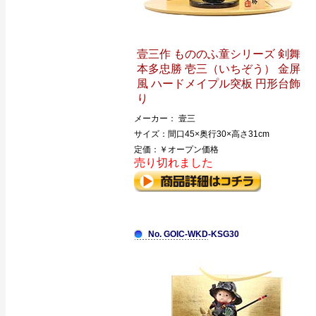
壹三作 もののふ童シリーズ 剣舞
本多忠勝 壱三（いちぞう） 金屏
風 ハードメイプル突板 円形台飾
り
メーカー： 壹三
サイズ：間口45×奥行30×高さ31cm
定価：￥オープン価格
売り切れました
No. GOIC-WKD-KSG30