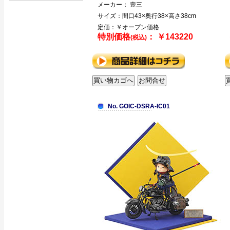
メーカー： 壹三
サイズ：間口43×奥行38×高さ38cm
定価：￥オープン価格
特別価格
： ￥143220
(税込)
No. GOIC-DSRA-IC01