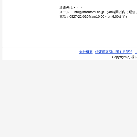
連絡先は・・・
メール： info@marutomi.ne.jp （48時間以内
電話：0827-22-0104(am10:00～pm6:00まで）
会社概要
特定商取引に関する記述
Copyright(c) 株