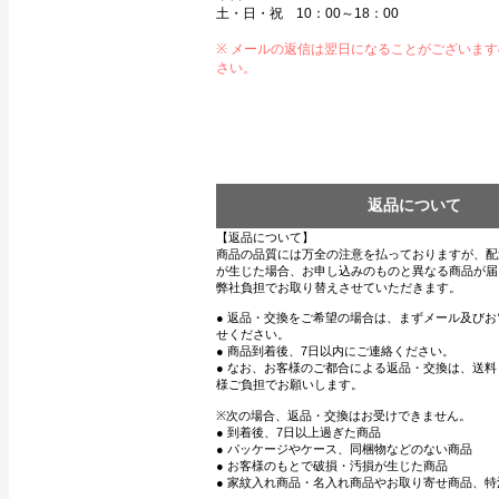
土・日・祝 10：00～18：00
※ メールの返信は翌日になることがございま
さい。
返品について
【返品について】
商品の品質には万全の注意を払っておりますが、配
が生じた場合、お申し込みのものと異なる商品が届
弊社負担でお取り替えさせていただきます。
● 返品・交換をご希望の場合は、まずメール及び
せください。
● 商品到着後、7日以内にご連絡ください。
● なお、お客様のご都合による返品・交換は、送
様ご負担でお願いします。
※次の場合、返品・交換はお受けできません。
● 到着後、7日以上過ぎた商品
● パッケージやケース、同梱物などのない商品
● お客様のもとで破損・汚損が生じた商品
● 家紋入れ商品・名入れ商品やお取り寄せ商品、特