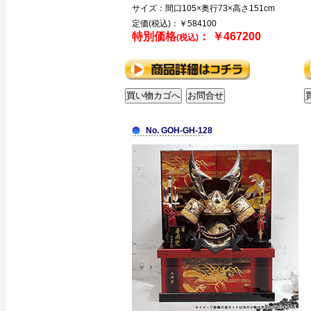
サイズ：間口105×奥行73×高さ151cm
定価(税込)：￥584100
特別価格
： ￥467200
(税込)
No. GOH-GH-128