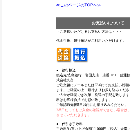
≪このページのTOPへ≫
お支払いについて
・ご選択いただけるお支払い方法は・・・
代金引換、銀行振込がご利用いただけます。
● 銀行振込
振込先/広島銀行 岩国支店 店番:161 普通預金
式会社丸富
ご注文後にメールまたはFAXにてお支払い総額
ます。ご確認の上、銀行よりお振り込みくださ
ご入金が確認でき次第、発送の手配を致します
料はお客様負担でお願い致します。
ご確認通知後5日以内にお振り込みください。
※5日たってもご入金の確認ができない場合は
させていただきます。
● 代引き手数料
手数料/お買い上げ金額11,000円（税込）未満で3