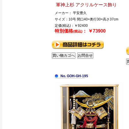
軍神上杉 アクリルケース飾り
メーカー： 平安豊久
サイズ：10号 間口40×奥行30×高さ37cm
定価(税込)：￥92400
特別価格
： ￥73900
(税込)
No. GOH-GH-195