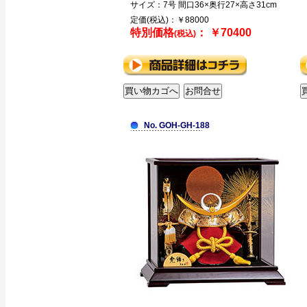
サイズ：7号 間口36×奥行27×高さ31cm
定価(税込)：￥88000
特別価格
： ￥70400
(税込)
No. GOH-GH-188