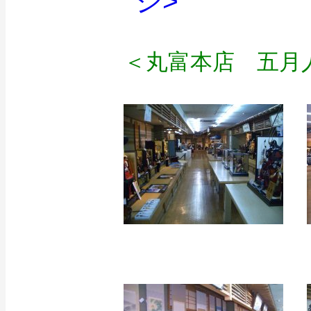
ジ>
＜丸富本店 五月