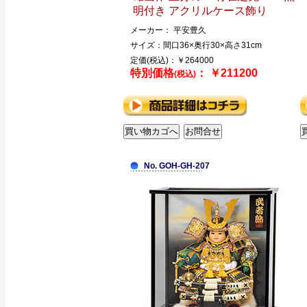
明付き アクリルケース飾り
メーカー： 平安豊久
サイズ：間口36×奥行30×高さ31cm
定価(税込)：￥264000
特別価格
： ￥211200
(税込)
No. GOH-GH-207