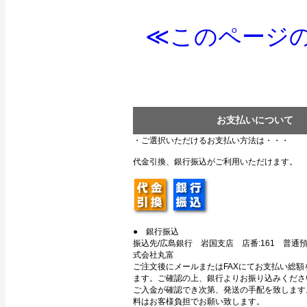
≪このページの
お支払いについて
・ご選択いただけるお支払い方法は・・・
代金引換、銀行振込がご利用いただけます。
● 銀行振込
振込先/広島銀行 岩国支店 店番:161 普通預金
式会社丸富
ご注文後にメールまたはFAXにてお支払い総額
ます。ご確認の上、銀行よりお振り込みくださ
ご入金が確認でき次第、発送の手配を致します
料はお客様負担でお願い致します。