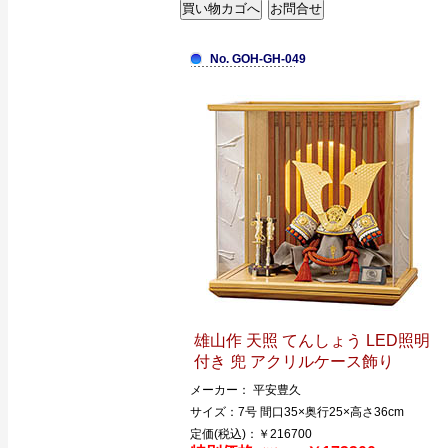
No. GOH-GH-049
雄山作 天照 てんしょう LED照明
付き 兜 アクリルケース飾り
メーカー： 平安豊久
サイズ：7号 間口35×奥行25×高さ36cm
定価(税込)：￥216700