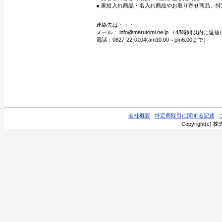
● 家紋入れ商品・名入れ商品やお取り寄せ商品、特
連絡先は・・・
メール： info@marutomi.ne.jp （48時間以内
電話：0827-22-0104(am10:00～pm6:00まで）
会社概要
特定商取引に関する記述
Copyright(c) 株