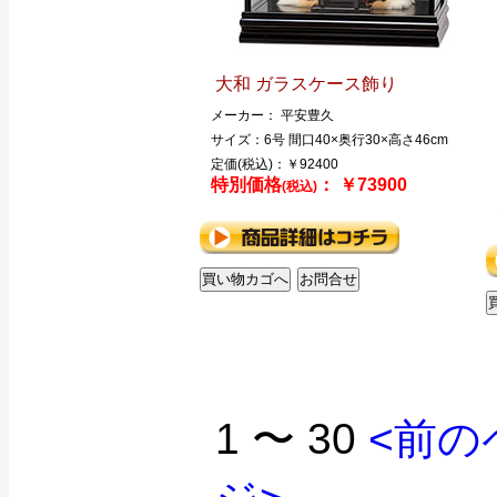
大和 ガラスケース飾り
メーカー： 平安豊久
サイズ：6号 間口40×奥行30×高さ46cm
定価(税込)：￥92400
特別価格
： ￥73900
(税込)
1 〜 30
<前の