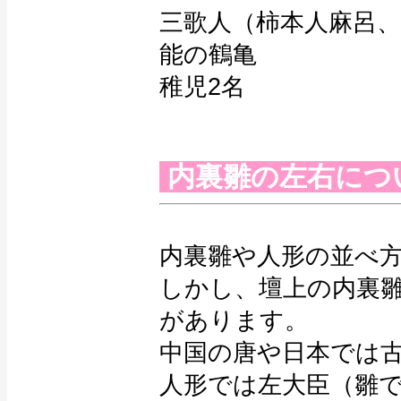
三歌人（柿本人麻呂、
能の鶴亀
稚児2名
内裏雛の左右につ
内裏雛や人形の並べ
しかし、壇上の内裏
があります。
中国の唐や日本では
人形では左大臣（雛