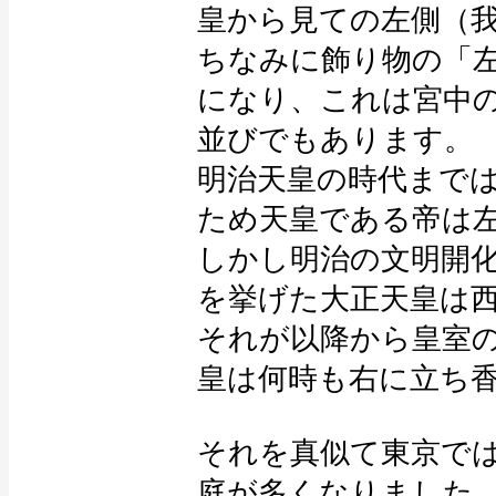
皇から見ての左側（
ちなみに飾り物の「
になり、これは宮中
並びでもあります。
明治天皇の時代まで
ため天皇である帝は
しかし明治の文明開
を挙げた大正天皇は
それが以降から皇室
皇は何時も右に立ち
それを真似て東京で
庭が多くなりました