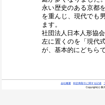
永い歴史のある京都
を重んじ、現代でも
ます。
社団法人日本人形協
左に置くのを「現代
が、基本的にどちら
会社概要
特定商取引に関する記述
Copyright(c) 株