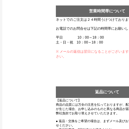
営業時間帯について
ネットでのご注文は２４時間うけつけておりま
お電話でのお問合せは下記の時間帯にお願いし
平日 10：00～18：00
土・日・祝 10：00～18：00
※ メールの返信は翌日になることがございま
さい。
返品について
【返品について】
商品の品質には万全の注意を払っておりますが、配
が生じた場合、お申し込みのものと異なる商品が届
弊社負担でお取り替えさせていただきます。
● 返品・交換をご希望の場合は、まずメール及び
せください。