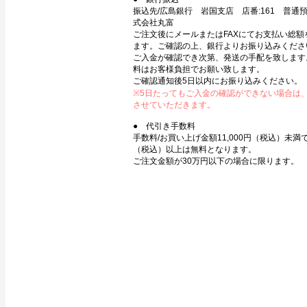
振込先/広島銀行 岩国支店 店番:161 普通預金
式会社丸富
ご注文後にメールまたはFAXにてお支払い総額
ます。ご確認の上、銀行よりお振り込みくださ
ご入金が確認でき次第、発送の手配を致します
料はお客様負担でお願い致します。
ご確認通知後5日以内にお振り込みください。
※5日たってもご入金の確認ができない場合は
させていただきます。
● 代引き手数料
手数料/お買い上げ金額11,000円（税込）未満で3
（税込）以上は無料となります。
ご注文金額が30万円以下の場合に限ります。