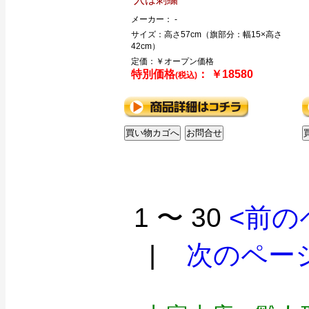
メーカー： -
サイズ：高さ57cm（旗部分：幅15×高さ
42cm）
定価：￥オープン価格
特別価格
： ￥18580
(税込)
1 〜 30
<前の
|
次のペー