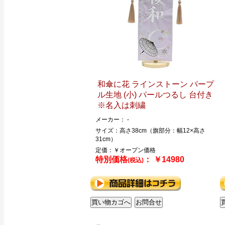
和傘に花 ラインストーン パープ
ル生地 (小) パールつるし 台付き
※名入は刺繍
メーカー： -
サイズ：高さ38cm（旗部分：幅12×高さ
31cm）
定価：￥オープン価格
特別価格
： ￥14980
(税込)