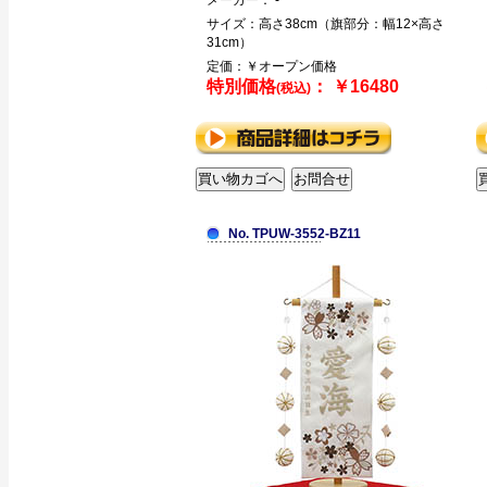
メーカー： -
サイズ：高さ38cm（旗部分：幅12×高さ
31cm）
定価：￥オープン価格
特別価格
： ￥16480
(税込)
No. TPUW-3552-BZ11