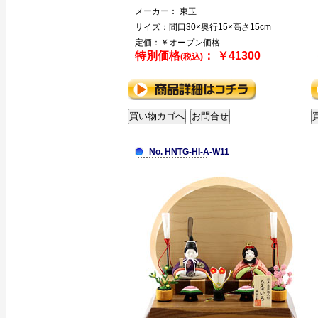
メーカー： 東玉
サイズ：間口30×奥行15×高さ15cm
定価：￥オープン価格
特別価格
： ￥41300
(税込)
No. HNTG-HI-A-W11