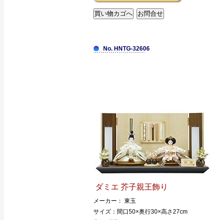
No. HNTG-32606
ダミエ 芥子親王飾り
メーカー： 東玉
サイズ：間口50×奥行30×高さ27cm