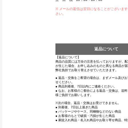
※ メールの返信は翌日になることがございま
さい。
返品について
【返品について】
商品の品質には万全の注意を払っておりますが、配
が生じた場合、お申し込みのものと異なる商品が届
弊社負担でお取り替えさせていただきます。
● 返品・交換をご希望の場合は、まずメール及び
せください。
● 商品到着後、7日以内にご連絡ください。
● なお、お客様のご都合による返品・交換は、送
様ご負担でお願いします。
※次の場合、返品・交換はお受けできません。
● 到着後、7日以上過ぎた商品
● パッケージやケース、同梱物などのない商品
● お客様のもとで破損・汚損が生じた商品
● 家紋入れ商品・名入れ商品やお取り寄せ商品、特