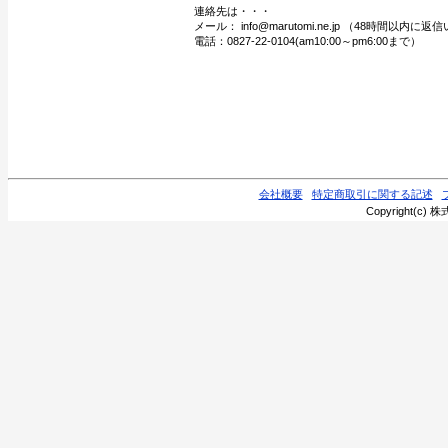
連絡先は・・・
メール： info@marutomi.ne.jp （48時間以内
電話：0827-22-0104(am10:00～pm6:00まで）
会社概要
特定商取引に関する記述
Copyright(c) 株