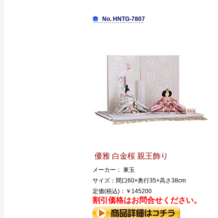
No. HNTG-7807
優雅 白金桜 親王飾り
メーカー： 東玉
サイズ：間口60×奥行35×高さ38cm
定価(税込)：￥145200
割引価格はお問合せください。