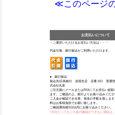
≪このページの
お支払いについて
・ご選択いただけるお支払い方法は・・・
代金引換、銀行振込がご利用いただけます。
● 銀行振込
振込先/広島銀行 岩国支店 店番:161 普通預金
式会社丸富
ご注文後にメールまたはFAXにてお支払い総額
ます。ご確認の上、銀行よりお振り込みくださ
ご入金が確認でき次第、発送の手配を致します
料はお客様負担でお願い致します。
ご確認通知後5日以内にお振り込みください。
※5日たってもご入金の確認ができない場合は