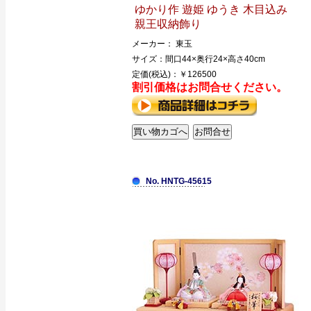
ゆかり作 遊姫 ゆうき 木目込み
親王収納飾り
メーカー： 東玉
サイズ：間口44×奥行24×高さ40cm
定価(税込)：￥126500
割引価格はお問合せください。
No. HNTG-45615