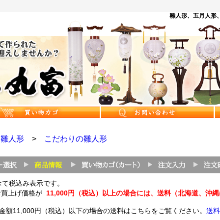
雛人形、五月人形、
>
雛人形
>
こだわりの雛人形
全て税込み表示です。
お買上げ価格が
11,000円（税込）以上の場合には、送料（北海道、沖
金額11,000円（税込）以下の場合の送料はこちらをご覧ください。
送料