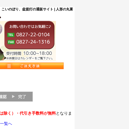
こいのぼり、盆提灯の通販サイト | 人形の丸富
縄は除く）・代引き手数料が無料
となりま
一覧へ